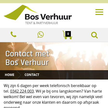
TENT & PARTYVERHUUR
0
Contact met
Bos Verhuur
HOME
CONTACT
Wij zijn 6 dagen per week telefonisch bereikbaar op
tel.
0342 224 003
. Wil je bij ons langskomen? Van harte
welkom! Bel wel even van tevoren, wij zijn namelijk veel
onderweg naar onze klanten en daarom op afspraak
geopend.