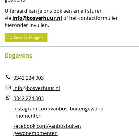
Uiteraard kan je ons ook een email sturen
info@bosverhuur.nl
via
of het contactformulier
hieronder invullen.
Offerte aanvragen
Gegevens
0342 224 003
info@bosverhuur.nl
0342 224 003
Instagram.com/vanbos_buitengewone
_momenten
acebook.com/vanbosbuiten
F
gewonemomenten