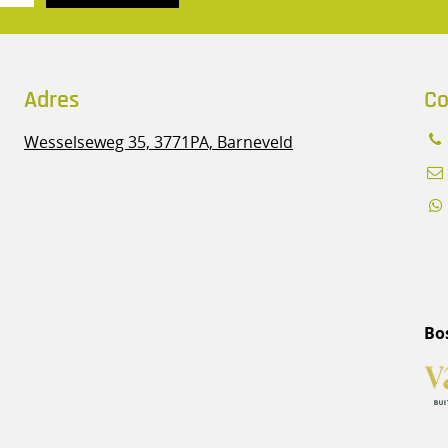
Adres
Co
Wesselseweg 35,
3771PA, Barneveld
Bo