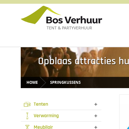
TENT & PARTYVERHUUR
Opblaas attracties h
HOME
SPRINGKUSSENS
Tenten
Verwarming
Meubilair