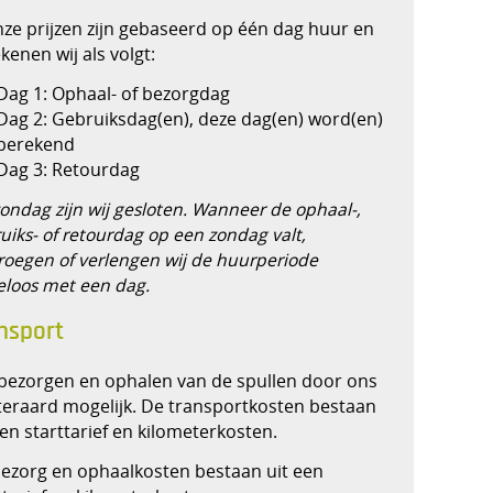
nze prijzen zijn gebaseerd op één dag huur en
kenen wij als volgt:
Dag 1: Ophaal- of bezorgdag
Dag 2: Gebruiksdag(en), deze dag(en) word(en)
berekend
Dag 3: Retourdag
ondag zijn wij gesloten. Wanneer de ophaal-,
uiks- of retourdag op een zondag valt,
roegen of verlengen wij de huurperiode
eloos met een dag.
nsport
bezorgen en ophalen van de spullen door ons
iteraard mogelijk. De transportkosten bestaan
een starttarief en kilometerkosten.
ezorg en ophaalkosten bestaan uit een