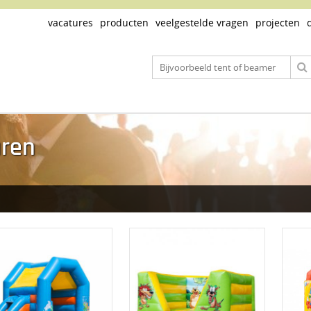
vacatures
producten
veelgestelde vragen
projecten
uren