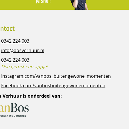
je snel!
ntact
0342 224 003
info@bosverhuur.nl
0342 224 003
Doe gerust een appje!
Instagram.com/vanbos_buitengewone_momenten
Facebook.com/vanbosbuitengewonemomenten
s Verhuur is onderdeel van: