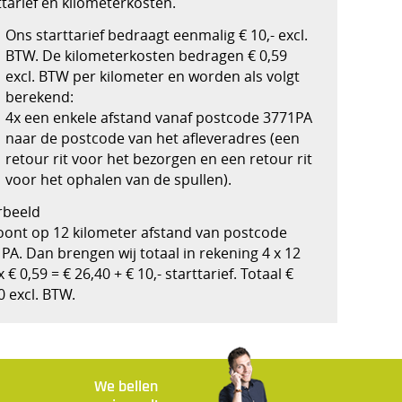
ttarief en kilometerkosten.
Ons starttarief bedraagt eenmalig € 10,- excl.
BTW. De kilometerkosten bedragen € 0,59
excl. BTW per kilometer en worden als volgt
berekend:
4x een enkele afstand vanaf postcode 3771PA
naar de postcode van het afleveradres (een
retour rit voor het bezorgen en een retour rit
voor het ophalen van de spullen).
rbeeld
oont op 12 kilometer afstand van postcode
PA. Dan brengen wij totaal in rekening 4 x 12
x € 0,59 = € 26,40 + € 10,- starttarief. Totaal €
0 excl. BTW.
We bellen