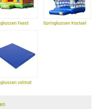
ngkussen Feest
Springkussen Kasteel
ngkussen valmat
en