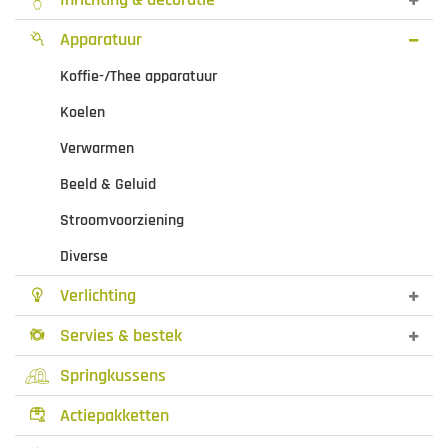
Apparatuur

Koffie-/Thee apparatuur
Koelen
Verwarmen
Beeld & Geluid
Stroomvoorziening
Diverse
Verlichting

Servies & bestek

Springkussens
Actiepakketten
