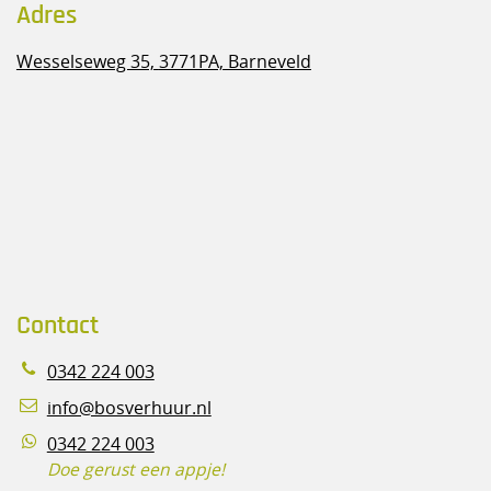
Adres
Wesselseweg 35,
3771PA, Barneveld
Contact
0342 224 003
info@bosverhuur.nl
0342 224 003
Doe gerust een appje!