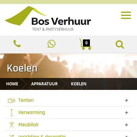
TENT & PARTYVERHUUR
0
Koelen
HOME
APPARATUUR
KOELEN
Tenten
Verwarming
Meubilair
Inrichting & decoratie