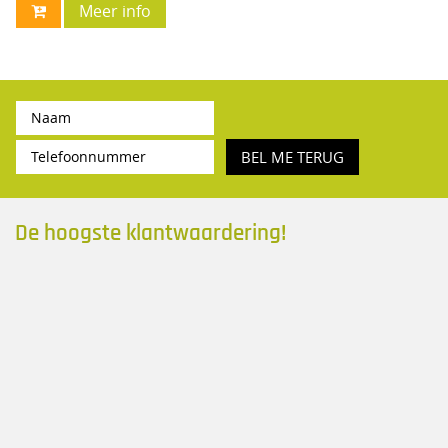
Meer info
BEL ME TERUG
De hoogste klantwaardering!