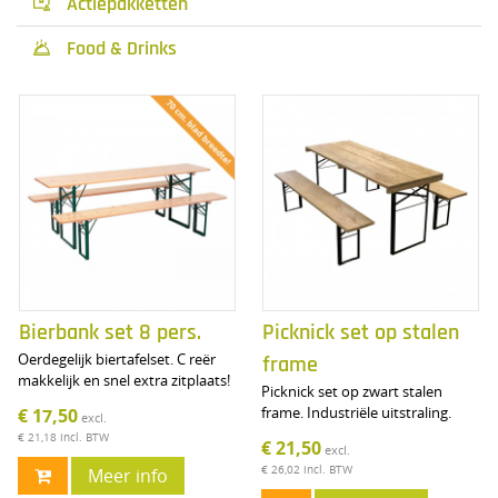
Actiepakketten

Food & Drinks

Bierbank set 8 pers.
Picknick set op stalen
Oerdegelijk biertafelset. C reër
frame
makkelijk en snel extra zitplaats!
Picknick set op zwart stalen
frame. Industriële uitstraling.
€ 17,50
excl.
€ 21,18
incl. BTW
€ 21,50
excl.
€ 26,02
incl. BTW
Meer info