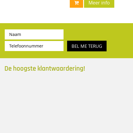
Meer info
BEL ME TERUG
De hoogste klantwaardering!