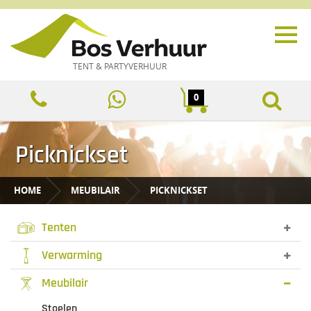
TENT & PARTYVERHUUR
0
Picknickset
HOME
MEUBILAIR
PICKNICKSET
Tenten
Verwarming
Meubilair
Stoelen