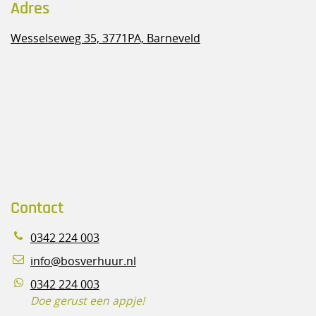
Adres
Wesselseweg 35,
3771PA, Barneveld
Contact
0342 224 003
info@bosverhuur.nl
0342 224 003
Doe gerust een appje!