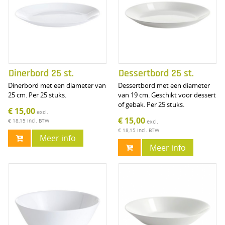
Dinerbord 25 st.
Dessertbord 25 st.
Dinerbord met een diameter van
Dessertbord met een diameter
25 cm. Per 25 stuks.
van 19 cm. Geschikt voor dessert
of gebak. Per 25 stuks.
€ 15,00
excl.
€ 15,00
€ 18,15
incl. BTW
excl.
€ 18,15
incl. BTW
Meer info
Meer info