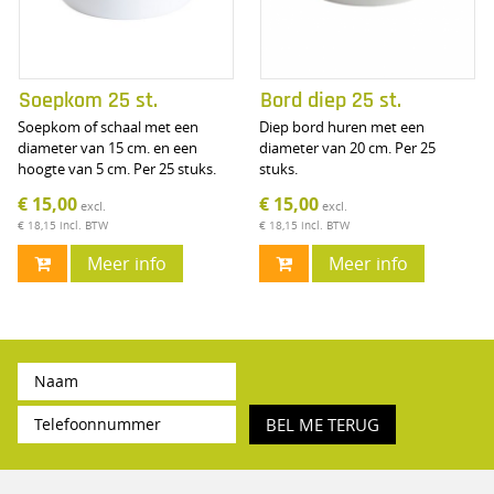
Soepkom 25 st.
Bord diep 25 st.
Soepkom of schaal met een
Diep bord huren met een
diameter van 15 cm. en een
diameter van 20 cm. Per 25
hoogte van 5 cm. Per 25 stuks.
stuks.
€ 15,00
€ 15,00
excl.
excl.
€ 18,15
incl. BTW
€ 18,15
incl. BTW
Meer info
Meer info
BEL ME TERUG