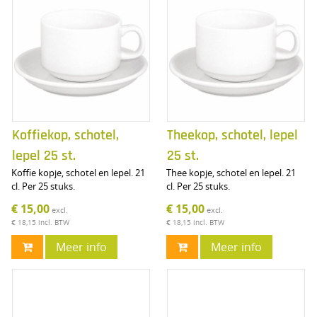
Koffiekop, schotel,
Theekop, schotel, lepel
lepel 25 st.
25 st.
Koffie kopje, schotel en lepel. 21
Thee kopje, schotel en lepel. 21
cl. Per 25 stuks.
cl. Per 25 stuks.
€ 15,00
€ 15,00
excl.
excl.
€ 18,15
incl. BTW
€ 18,15
incl. BTW
Meer info
Meer info