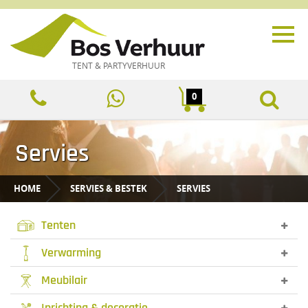
TENT & PARTYVERHUUR
0
Servies
HOME
SERVIES & BESTEK
SERVIES
Tenten
Verwarming
Meubilair
Inrichting & decoratie