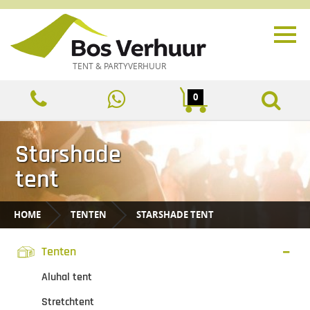
TENT & PARTYVERHUUR
0
Starshade
tent
HOME
TENTEN
STARSHADE TENT
Tenten
Aluhal tent
Stretchtent