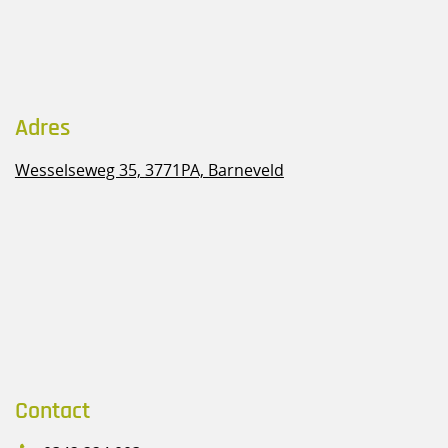
Adres
Wesselseweg 35,
3771PA, Barneveld
Contact