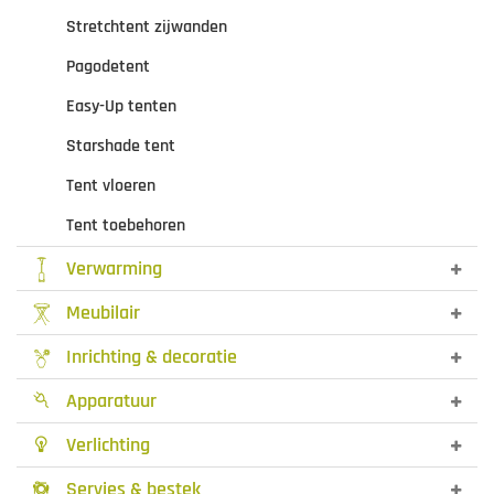
Stretchtent zijwanden
Pagodetent
Easy-Up tenten
Starshade tent
Tent vloeren
Tent toebehoren
Verwarming
Meubilair
Inrichting & decoratie
Apparatuur

Verlichting

Servies & bestek
