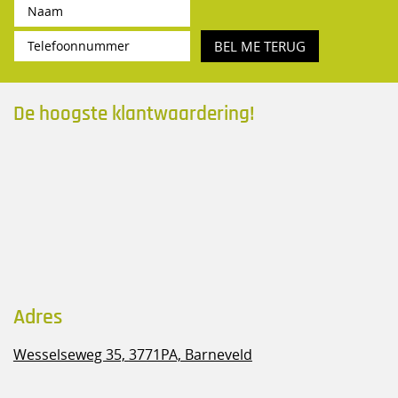
BEL ME TERUG
De hoogste klantwaardering!
Adres
Wesselseweg 35,
3771PA, Barneveld