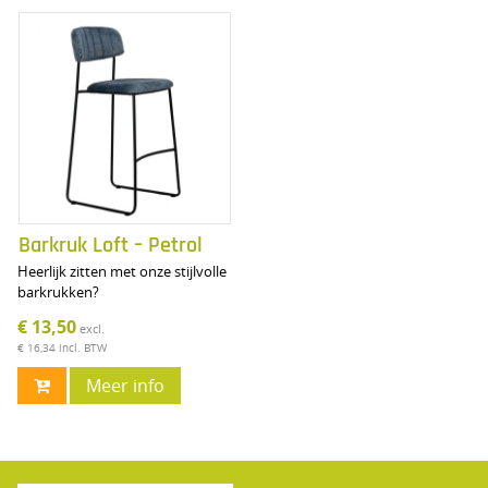
Barkruk Loft – Petrol
Heerlijk zitten met onze stijlvolle
barkrukken?
€ 13,50
excl.
€ 16,34
incl. BTW
Meer info