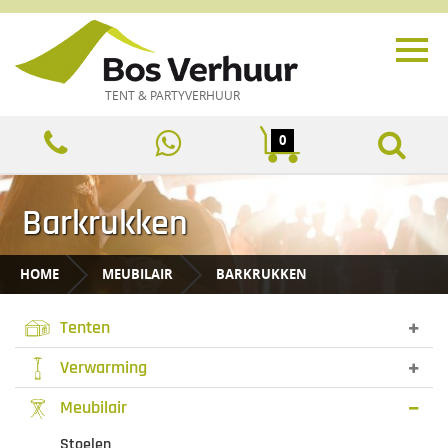
TENT & PARTYVERHUUR
0
Barkrukken
HOME
MEUBILAIR
BARKRUKKEN
Tenten
Verwarming
Meubilair
Stoelen