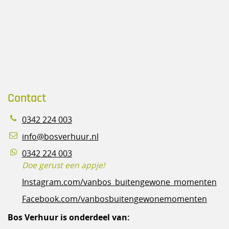
Contact
0342 224 003
info@bosverhuur.nl
0342 224 003
Doe gerust een appje!
Instagram.com/vanbos_buitengewone_momenten
Facebook.com/vanbosbuitengewonemomenten
Bos Verhuur is onderdeel van: