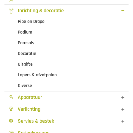
Inrichting & decoratie
Pipe en Drape
Podium
Parasols
Decoratie
Uitgifte
Lopers & afzetpalen
Diverse
Apparatuur

Verlichting

Servies & bestek

Springkussens