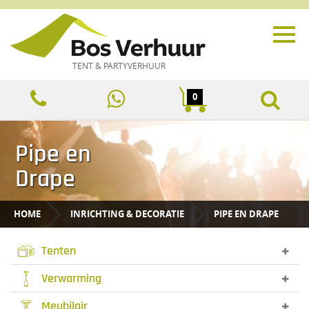
TENT & PARTYVERHUUR
0
Pipe en
Drape
HOME
INRICHTING & DECORATIE
PIPE EN DRAPE
Tenten
Verwarming
Meubilair