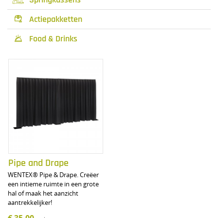
Actiepakketten

Food & Drinks

Pipe and Drape
WENTEX® Pipe & Drape. Creëer
een intieme ruimte in een grote
hal of maak het aanzicht
aantrekkelijker!
€ 35,00