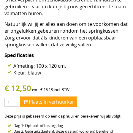
gebruiken. Daarom kun je bij ons gecertificeerde foam
valmatten huren.
Natuurlijk wil jij er alles aan doen om te voorkomen dat
er ongelukken gebeuren rondom het springkussen.
Zorg ervoor dat áls kinderen van een opblaasbaar
springkussen vallen, dat ze veilig vallen.
Specificaties
Afmeting: 100 x 120 cm.
Kleur: blauw
€
12,50
€
15,13
incl. BTW
excl.
Plaats in verhuurkar
Deze prijs is gebaseerd op één dag huur en berekenen wij als volgt:
Dag 1: Ophaal- of bezorgdag
Dag 2: Gebruiksdag(en), deze dag(en) word(en) berekend