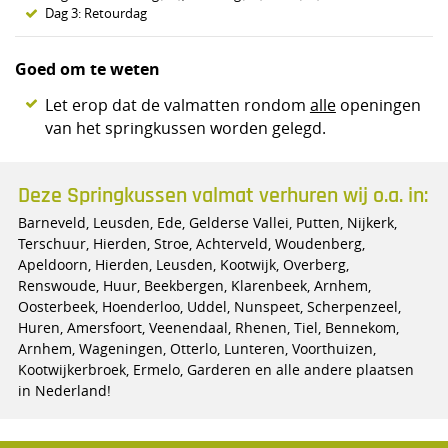
Dag 3: Retourdag
Goed om te weten
Let erop dat de valmatten rondom
alle
openingen
van het springkussen worden gelegd.
Deze Springkussen valmat verhuren wij o.a. in:
Barneveld, Leusden, Ede, Gelderse Vallei, Putten, Nijkerk,
Terschuur, Hierden, Stroe, Achterveld, Woudenberg,
Apeldoorn, Hierden, Leusden, Kootwijk, Overberg,
Renswoude, Huur, Beekbergen, Klarenbeek, Arnhem,
Oosterbeek, Hoenderloo, Uddel, Nunspeet, Scherpenzeel,
Huren, Amersfoort, Veenendaal, Rhenen, Tiel, Bennekom,
Arnhem, Wageningen, Otterlo, Lunteren, Voorthuizen,
Kootwijkerbroek, Ermelo, Garderen en alle andere plaatsen
in Nederland!