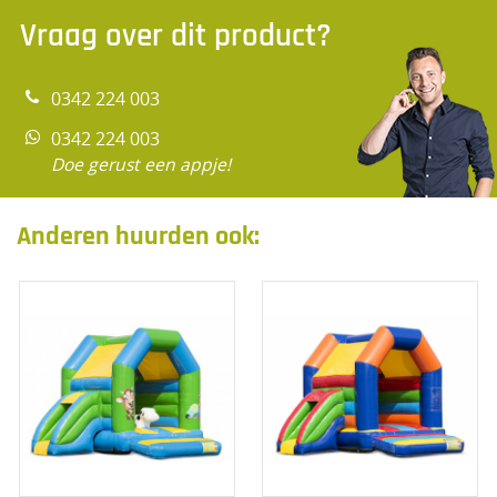
Vraag over dit product?
0342 224 003
0342 224 003
Doe gerust een appje!
Anderen huurden ook: