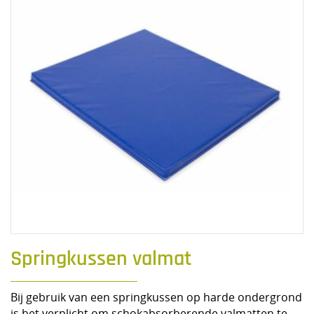
Springkussen valmat
Bij gebruik van een springkussen op harde ondergrond
is het verplicht om schokabsorberende valmatten te