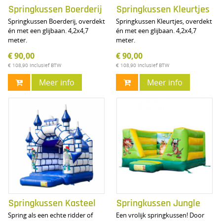
Springkussen Boerderij
Springkussen Kleurtjes
Springkussen Boerderij, overdekt
Springkussen Kleurtjes, overdekt
én met een glijbaan. 4,2x4,7
én met een glijbaan. 4,2x4,7
meter.
meter.
€ 90,00
€ 90,00
€ 108,90
Inclusief BTW
€ 108,90
Inclusief BTW
Meer info
Meer info
Springkussen Kasteel
Springkussen Jungle
Spring als een echte ridder of
Een vrolijk springkussen! Door