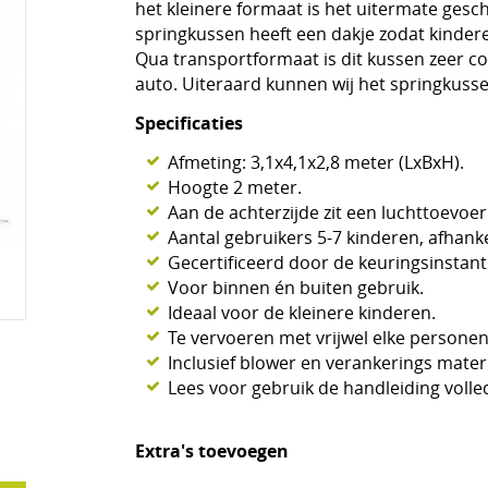
het kleinere formaat is het uitermate gesch
springkussen heeft een dakje zodat kinderen
Qua transportformaat is dit kussen zeer com
auto. Uiteraard kunnen wij het springkuss
Specificaties
Afmeting: 3,1x4,1x2,8 meter (LxBxH).
Hoogte 2 meter.
Aan de achterzijde zit een luchttoevoer
Aantal gebruikers 5-7 kinderen, afhankel
Gecertificeerd door de keuringsinstan
Voor binnen én buiten gebruik.
Ideaal voor de kleinere kinderen.
Te vervoeren met vrijwel elke persone
Inclusief blower en verankerings mate
Lees voor gebruik de handleiding volle
Extra's toevoegen