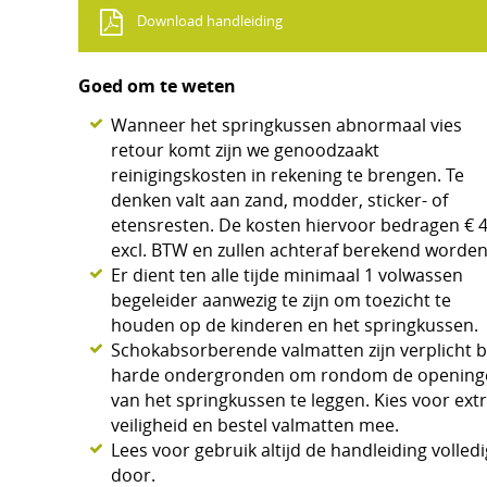
Download handleiding
Goed om te weten
Wanneer het springkussen abnormaal vies
retour komt zijn we genoodzaakt
reinigingskosten in rekening te brengen. Te
denken valt aan zand, modder, sticker- of
etensresten. De kosten hiervoor bedragen € 4
excl. BTW en zullen achteraf berekend worden
Er dient ten alle tijde minimaal 1 volwassen
begeleider aanwezig te zijn om toezicht te
houden op de kinderen en het springkussen.
Schokabsorberende valmatten zijn verplicht b
harde ondergronden om rondom de opening
van het springkussen te leggen. Kies voor ext
veiligheid en bestel valmatten mee.
Lees voor gebruik altijd de handleiding volledi
door.