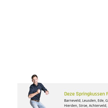
Deze Springkussen Fe
Barneveld, Leusden, Ede, Ge
Hierden, Stroe, Achterveld