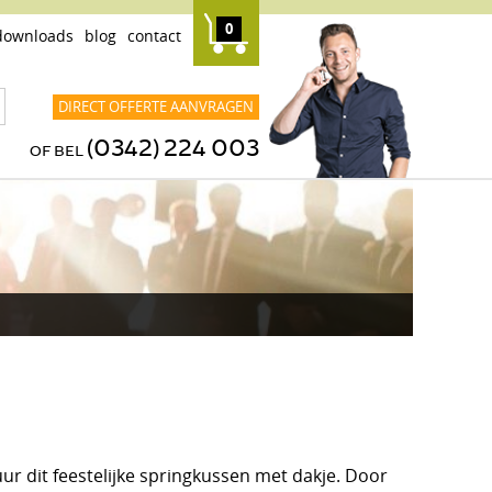
0
downloads
blog
contact
DIRECT OFFERTE AANVRAGEN
(0342) 224 003
OF BEL
ur dit feestelijke springkussen met dakje. Door