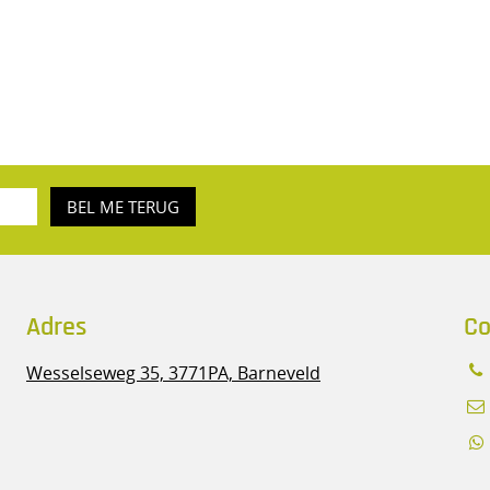
BEL ME TERUG
Adres
Co
Wesselseweg 35,
3771PA, Barneveld