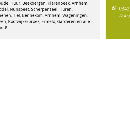
oude, Huur, Beekbergen, Klarenbeek, Arnhem,
0342
ddel, Nunspeet, Scherpenzeel, Huren,
Doe 
henen, Tiel, Bennekom, Arnhem, Wageningen,
izen, Kootwijkerbroek, Ermelo, Garderen en alle
and!