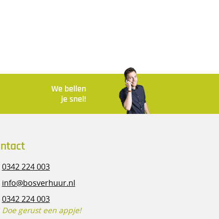
We bellen
je snel!
ntact
0342 224 003
info@bosverhuur.nl
0342 224 003
Doe gerust een appje!