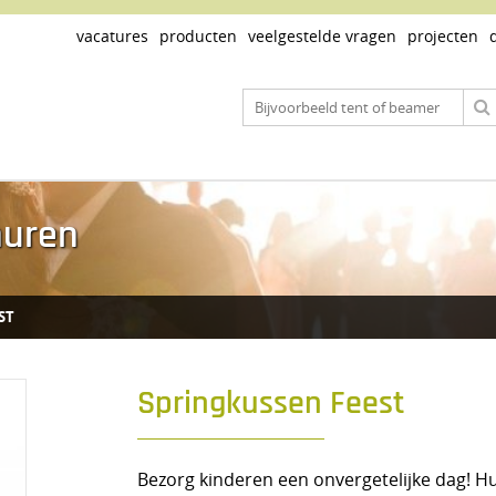
vacatures
producten
veelgestelde vragen
projecten
huren
ST
Springkussen Feest
Bezorg kinderen een onvergetelijke dag! Hu