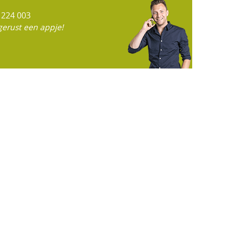
 224 003
gerust een appje!