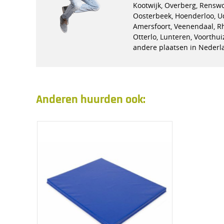
Kootwijk, Overberg, Rensw
Oosterbeek, Hoenderloo, U
Amersfoort, Veenendaal, R
Otterlo, Lunteren, Voorthu
andere plaatsen in Nederl
Anderen huurden ook: