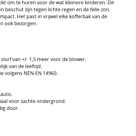
ikt om te huren voor de wat kleinere kinderen. Dit
 beschut zijn tegen lichte regen en de felle zon.
pact. Het past in vrijwel elke kofferbak van de
en ook bezorgen.
 slurf van +/- 1,5 meer voor de blower.
ijk van de leeftijd.
tie volgens NEN-EN 14960.
nauto.
riaal voor zachte ondergrond.
dig door.