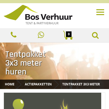
TENT & PARTYVERHUUR
0
Tentpakket
3x3 meter
huren
HOME
ACTIEPAKKETTEN
TENTPAKKET 3X3 METER