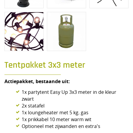
Tentpakket 3x3 meter
Actiepakket, bestaande uit:
1x partytent Easy Up 3x3 meter in de kleur
zwart
2x statafel
1x loungeheater met 5 kg. gas
1x prikkabel 10 meter warm wit
Optioneel met zijwanden en extra's