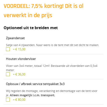
VOORDEEL: 7,5% korting! Dit is al
verwerkt in de prijs
Optioneel uit te breiden met
Zijwandenset
Setje van 4 zijwanden. Naar wens is de tent met dit set dicht te maken.
+ € 15,00
Houten vlondervloer
Vloer van 3x4 meter, totaal 12m². Bestaande uit vloerdelen van 0,5x4
meter.
+ € 36,00
Opbouw / afbreek service tentpakket 3x3
Wij regelen de montage, verankering en demontage van de tent voor
je.
Alleen mogelijk i.c.m. transport.
+ € 80,00