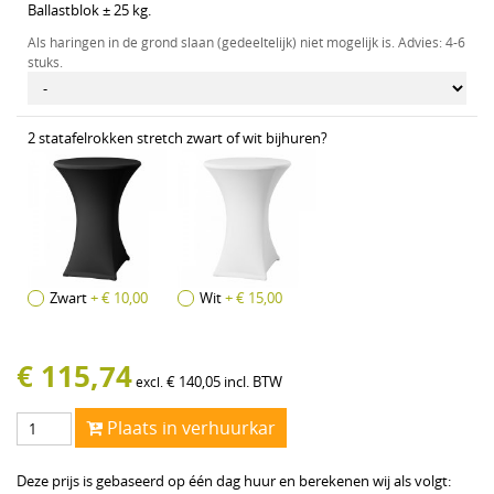
Ballastblok ± 25 kg.
Als haringen in de grond slaan (gedeeltelijk) niet mogelijk is. Advies: 4-6
stuks.
2 statafelrokken stretch zwart of wit bijhuren?
Zwart
+ € 10,00
Wit
+ € 15,00
€
115,74
€
140,05
incl. BTW
excl.
Plaats in verhuurkar
Deze prijs is gebaseerd op één dag huur en berekenen wij als volgt: