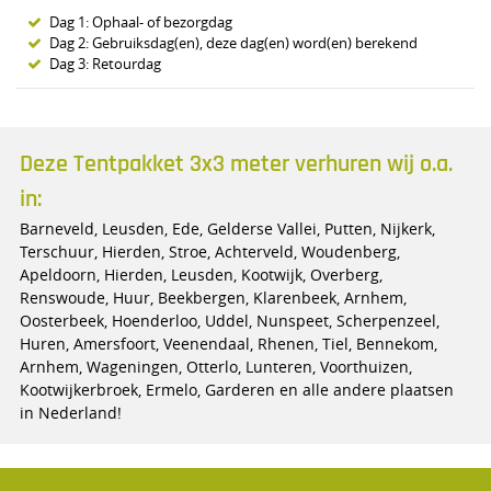
Dag 1: Ophaal- of bezorgdag
Dag 2: Gebruiksdag(en), deze dag(en) word(en) berekend
Dag 3: Retourdag
Deze Tentpakket 3x3 meter verhuren wij o.a.
in:
Barneveld, Leusden, Ede, Gelderse Vallei, Putten, Nijkerk,
Terschuur, Hierden, Stroe, Achterveld, Woudenberg,
Apeldoorn, Hierden, Leusden, Kootwijk, Overberg,
Renswoude, Huur, Beekbergen, Klarenbeek, Arnhem,
Oosterbeek, Hoenderloo, Uddel, Nunspeet, Scherpenzeel,
Huren, Amersfoort, Veenendaal, Rhenen, Tiel, Bennekom,
Arnhem, Wageningen, Otterlo, Lunteren, Voorthuizen,
Kootwijkerbroek, Ermelo, Garderen en alle andere plaatsen
in Nederland!