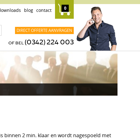
0
downloads
blog
contact
DIRECT OFFERTE AANVRAGEN
(0342) 224 003
OF BEL
is binnen 2 min. klaar en wordt nagespoeld met