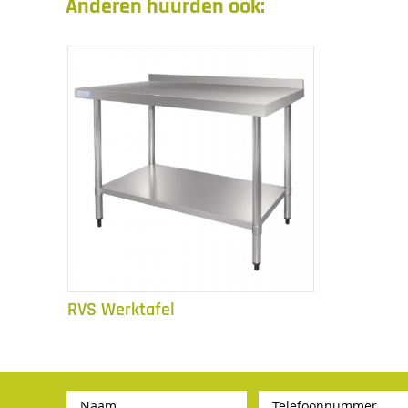
Anderen huurden ook:
RVS Werktafel