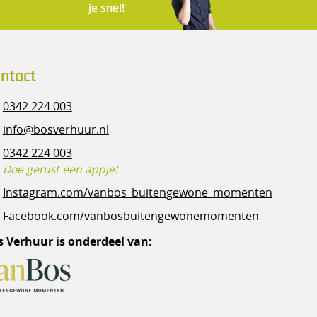
je snel!
ntact
0342 224 003
info@bosverhuur.nl
0342 224 003
Doe gerust een appje!
Instagram.com/vanbos_buitengewone_momenten
Facebook.com/vanbosbuitengewonemomenten
s Verhuur is onderdeel van: