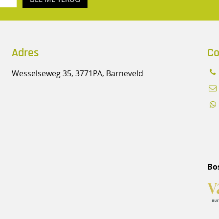
Adres
Co
Wesselseweg 35,
3771PA, Barneveld
Bo