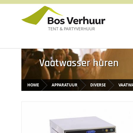
TENT & PARTYVERHUUR
Vaatwasser huren
HOME
APPARATUUR
DIVERSE
VAATWA