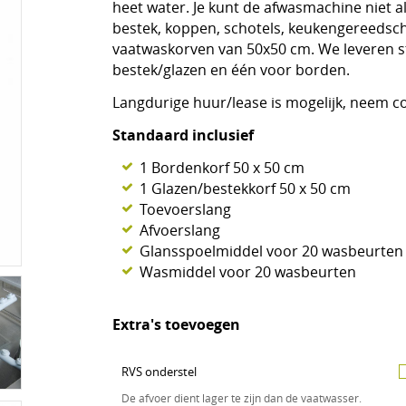
heet water. Je kunt de afwasmachine niet 
bestek, koppen, schotels, keukengereedsch
vaatwaskorven van 50x50 cm. We leveren 
bestek/glazen en één voor borden.
Langdurige huur/lease is mogelijk, neem c
Standaard inclusief
1 Bordenkorf 50 x 50 cm
1 Glazen/bestekkorf 50 x 50 cm
Toevoerslang
Afvoerslang
Glansspoelmiddel voor 20 wasbeurten
Wasmiddel voor 20 wasbeurten
Extra's toevoegen
RVS onderstel
De afvoer dient lager te zijn dan de vaatwasser.