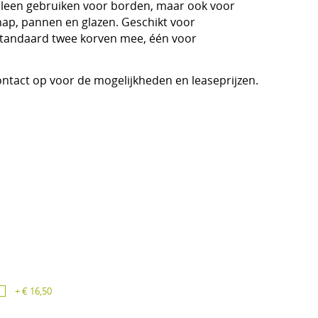
alleen gebruiken voor borden, maar ook voor
ap, pannen en glazen. Geschikt voor
standaard twee korven mee, één voor
ontact op voor de mogelijkheden en leaseprijzen.
+ € 16,50