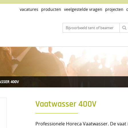
vacatures
producten
veelgestelde vragen
projecten
SSER 400V
Vaatwasser 400V
Professionele Horeca Vaatwasser. De vaat 