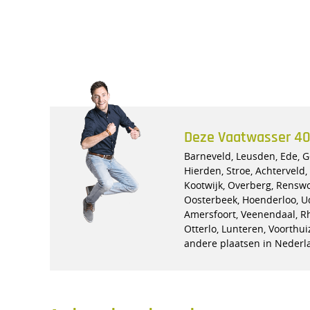
Deze Vaatwasser 400V
Barneveld, Leusden, Ede, Ge
Hierden, Stroe, Achterveld
Kootwijk, Overberg, Rensw
Oosterbeek, Hoenderloo, U
Amersfoort, Veenendaal, R
Otterlo, Lunteren, Voorthu
andere plaatsen in Nederl