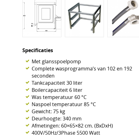
Specificaties
Met glansspoelpomp
Complete wasprogramma’s van 102 en 192
seconden
Tankcapaciteit 30 liter
Boilercapaciteit 6 liter
Was temperatuur 60 °C
Naspoel temperatuur 85 °C
Gewicht: 75 kg
Deurhoogte: 340 mm
Afmetingen: 60×65×82 cm. (BxDxH)
400V/50Hz/3Phase 5500 Watt