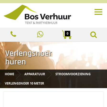
TENT & PARTYVERHUUR
0
Verlengsnoer
huren
HOME
APPARATUUR
STROOMVOORZIENING
VERLENGSNOER 10 METER