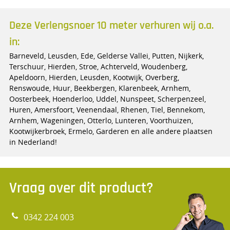
Deze Verlengsnoer 10 meter verhuren wij o.a.
in:
Barneveld, Leusden, Ede, Gelderse Vallei, Putten, Nijkerk,
Terschuur, Hierden, Stroe, Achterveld, Woudenberg,
Apeldoorn, Hierden, Leusden, Kootwijk, Overberg,
Renswoude, Huur, Beekbergen, Klarenbeek, Arnhem,
Oosterbeek, Hoenderloo, Uddel, Nunspeet, Scherpenzeel,
Huren, Amersfoort, Veenendaal, Rhenen, Tiel, Bennekom,
Arnhem, Wageningen, Otterlo, Lunteren, Voorthuizen,
Kootwijkerbroek, Ermelo, Garderen en alle andere plaatsen
in Nederland!
Vraag over dit product?
0342 224 003