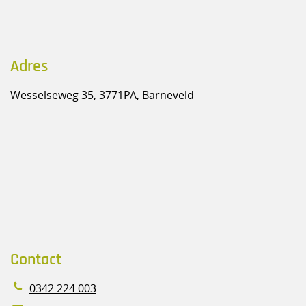
Adres
Wesselseweg 35,
3771PA, Barneveld
Contact
0342 224 003