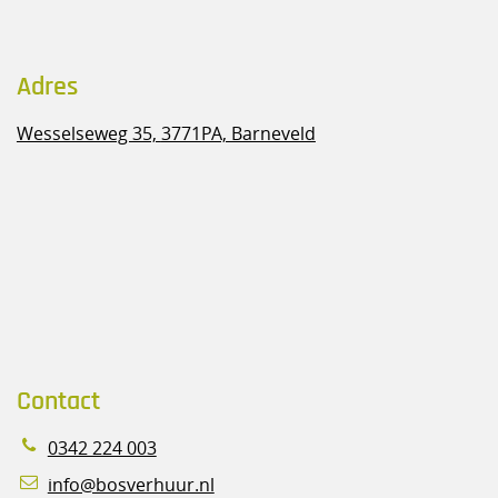
Adres
Wesselseweg 35,
3771PA, Barneveld
Contact
0342 224 003
info@bosverhuur.nl