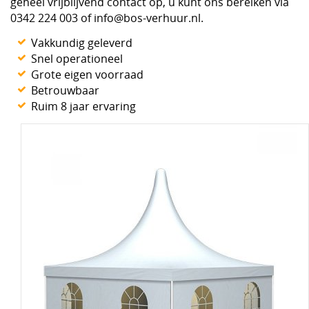
geheel vrijblijvend contact op, u kunt ons bereiken via
0342 224 003 of info@bos-verhuur.nl.
Vakkundig geleverd
Snel operationeel
Grote eigen voorraad
Betrouwbaar
Ruim 8 jaar ervaring