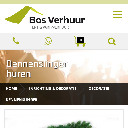
TENT & PARTYVERHUUR
0
Dennenslinger
huren
HOME
INRICHTING & DECORATIE
DECORATIE
DENNENSLINGER