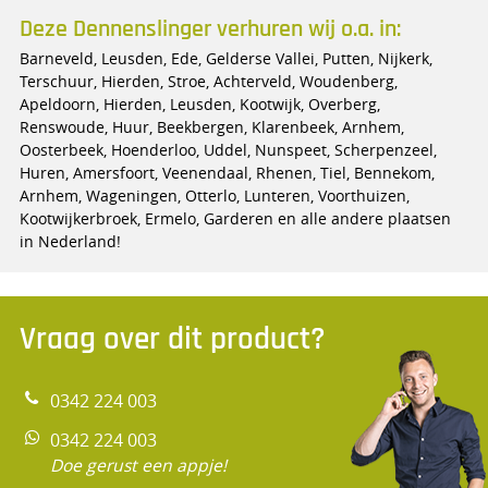
Deze Dennenslinger verhuren wij o.a. in:
Barneveld, Leusden, Ede, Gelderse Vallei, Putten, Nijkerk,
Terschuur, Hierden, Stroe, Achterveld, Woudenberg,
Apeldoorn, Hierden, Leusden, Kootwijk, Overberg,
Renswoude, Huur, Beekbergen, Klarenbeek, Arnhem,
Oosterbeek, Hoenderloo, Uddel, Nunspeet, Scherpenzeel,
Huren, Amersfoort, Veenendaal, Rhenen, Tiel, Bennekom,
Arnhem, Wageningen, Otterlo, Lunteren, Voorthuizen,
Kootwijkerbroek, Ermelo, Garderen en alle andere plaatsen
in Nederland!
Vraag over dit product?
0342 224 003
0342 224 003
Doe gerust een appje!