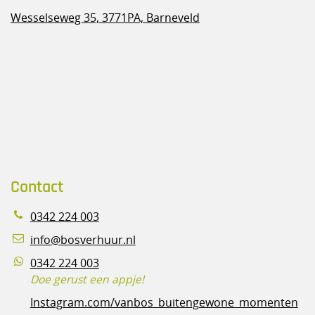
Wesselseweg 35,
3771PA, Barneveld
Contact
0342 224 003
info@bosverhuur.nl
0342 224 003
Doe gerust een appje!
Instagram.com/vanbos_buitengewone_momenten