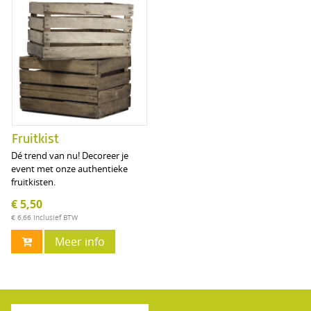
Fruitkist
Dé trend van nu! Decoreer je
event met onze authentieke
fruitkisten.
€ 5,50
€ 6,66
Inclusief BTW
Meer info