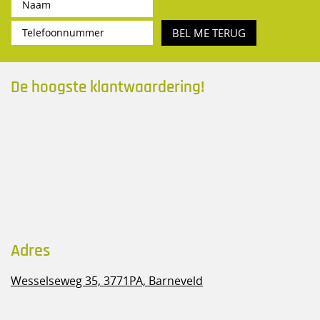
BEL ME TERUG
De hoogste klantwaardering!
Adres
Wesselseweg 35,
3771PA, Barneveld