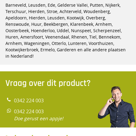
Barneveld, Leusden, Ede, Gelderse Vallei, Putten, Nijkerk,
Terschuur, Hierden, Stroe, Achterveld, Woudenberg,
Apeldoorn, Hierden, Leusden, Kootwijk, Overberg,
Renswoude, Huur, Beekbergen, Klarenbeek, Arnhem,
Oosterbeek, Hoenderloo, Uddel, Nunspeet, Scherpenzeel,
Huren, Amersfoort, Veenendaal, Rhenen, Tiel, Bennekom,
Arnhem, Wageningen, Otterlo, Lunteren, Voorthuizen,
Kootwijkerbroek, Ermelo, Garderen en alle andere plaatsen
in Nederland!
Vraag over dit product?
0342 224 003
0342 224 003
Doe gerust een appje!