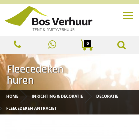
TENT & PARTYVERHUUR
0
Fleecedeken
huren
HOME
INRICHTING & DECORATIE
DECORATIE
FLEECEDEKEN ANTRACIET