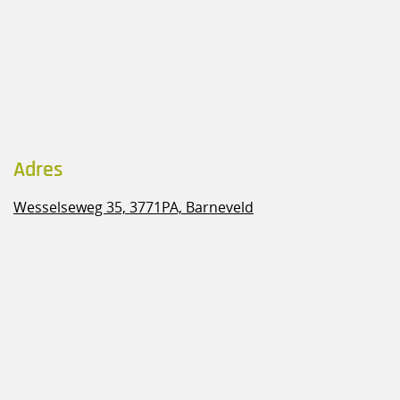
Adres
Wesselseweg 35,
3771PA, Barneveld