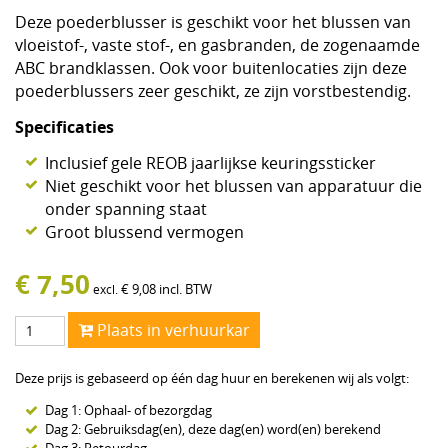
Deze poederblusser is geschikt voor het blussen van
vloeistof-, vaste stof-, en gasbranden, de zogenaamde
ABC brandklassen. Ook voor buitenlocaties zijn deze
poederblussers zeer geschikt, ze zijn vorstbestendig.
Specificaties
Inclusief gele REOB jaarlijkse keuringssticker
Niet geschikt voor het blussen van apparatuur die
onder spanning staat
Groot blussend vermogen
€
7,50
€
9,08
incl. BTW
excl.
Plaats in verhuurkar
Deze prijs is gebaseerd op één dag huur en berekenen wij als volgt:
Dag 1: Ophaal- of bezorgdag
Dag 2: Gebruiksdag(en), deze dag(en) word(en) berekend