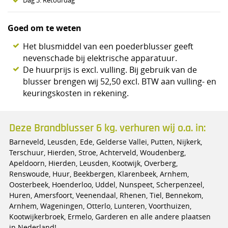
Dag 3: Retourdag
Goed om te weten
Het blusmiddel van een poederblusser geeft
nevenschade bij elektrische apparatuur.
De huurprijs is excl. vulling. Bij gebruik van de
blusser brengen wij 52,50 excl. BTW aan vulling- en
keuringskosten in rekening.
Deze Brandblusser 6 kg. verhuren wij o.a. in:
Barneveld, Leusden, Ede, Gelderse Vallei, Putten, Nijkerk,
Terschuur, Hierden, Stroe, Achterveld, Woudenberg,
Apeldoorn, Hierden, Leusden, Kootwijk, Overberg,
Renswoude, Huur, Beekbergen, Klarenbeek, Arnhem,
Oosterbeek, Hoenderloo, Uddel, Nunspeet, Scherpenzeel,
Huren, Amersfoort, Veenendaal, Rhenen, Tiel, Bennekom,
Arnhem, Wageningen, Otterlo, Lunteren, Voorthuizen,
Kootwijkerbroek, Ermelo, Garderen en alle andere plaatsen
in Nederland!