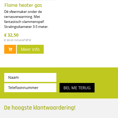
Flame heater gas
Dé sfeermaker onder de
terrasverwarming. Met
fantastisch vlammenspel!
Stralingsdiameter 3-5 meter.
€ 32,50
€ 39,33
Inclusief BTW
Meer info
BEL ME TERUG
De hoogste klantwaardering!