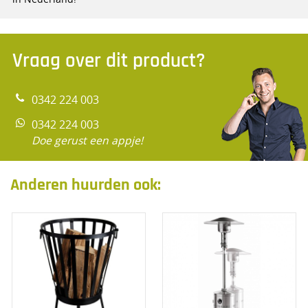
Vraag over dit product?
0342 224 003
0342 224 003
Doe gerust een appje!
Anderen huurden ook: