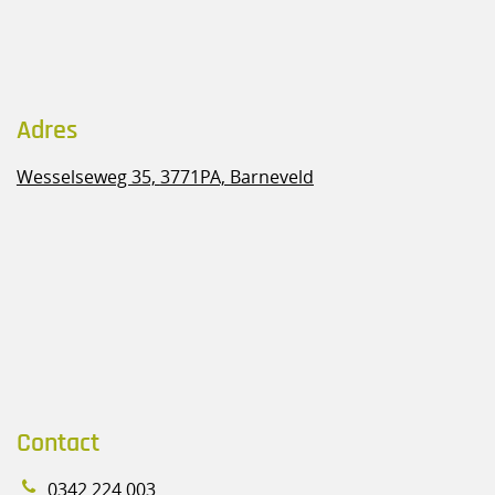
Adres
Wesselseweg 35,
3771PA, Barneveld
Contact
0342 224 003