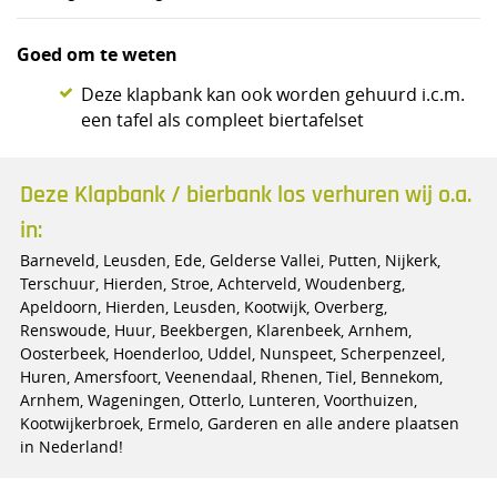
Goed om te weten
Deze klapbank kan ook worden gehuurd i.c.m.
een tafel als compleet biertafelset
Deze Klapbank / bierbank los verhuren wij o.a.
in:
Barneveld, Leusden, Ede, Gelderse Vallei, Putten, Nijkerk,
Terschuur, Hierden, Stroe, Achterveld, Woudenberg,
Apeldoorn, Hierden, Leusden, Kootwijk, Overberg,
Renswoude, Huur, Beekbergen, Klarenbeek, Arnhem,
Oosterbeek, Hoenderloo, Uddel, Nunspeet, Scherpenzeel,
Huren, Amersfoort, Veenendaal, Rhenen, Tiel, Bennekom,
Arnhem, Wageningen, Otterlo, Lunteren, Voorthuizen,
Kootwijkerbroek, Ermelo, Garderen en alle andere plaatsen
in Nederland!