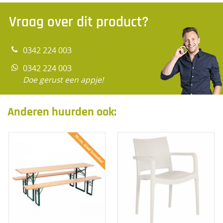
Vraag over dit product?
0342 224 003
0342 224 003
Doe gerust een appje!
Anderen huurden ook: