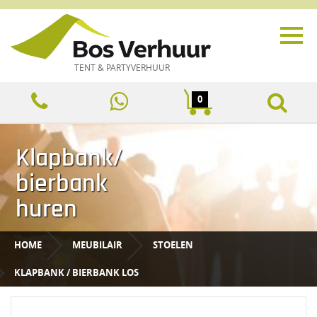
TENT & PARTYVERHUUR
0
Klapbank/
bierbank
huren
HOME
MEUBILAIR
STOELEN
KLAPBANK / BIERBANK LOS