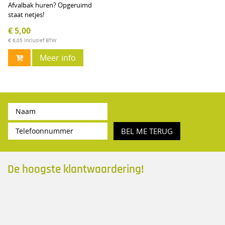
Afvalbak huren? Opgeruimd
staat netjes!
€ 5,00
€ 6,05
Inclusief BTW
Meer info
BEL ME TERUG
De hoogste klantwaardering!