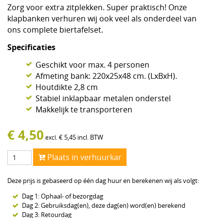
Zorg voor extra zitplekken. Super praktisch! Onze
klapbanken verhuren wij ook veel als onderdeel van
ons complete biertafelset.
Specificaties
Geschikt voor max. 4 personen
Afmeting bank: 220x25x48 cm. (LxBxH).
Houtdikte 2,8 cm
Stabiel inklapbaar metalen onderstel
Makkelijk te transporteren
€
4,50
€
5,45
incl. BTW
excl.
Plaats in verhuurkar
Deze prijs is gebaseerd op één dag huur en berekenen wij als volgt:
Dag 1: Ophaal- of bezorgdag
Dag 2: Gebruiksdag(en), deze dag(en) word(en) berekend
Dag 3: Retourdag