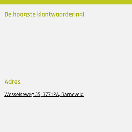
De hoogste klantwaardering!
Adres
Wesselseweg 35,
3771PA, Barneveld