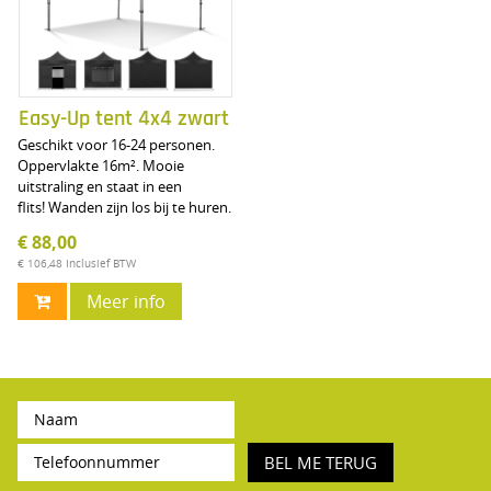
Easy-Up tent 4x4 zwart
Geschikt voor 16-24 personen.
Oppervlakte 16m². Mooie
uitstraling en staat in een
flits! Wanden zijn los bij te huren.
€ 88,00
€ 106,48
Inclusief BTW
Meer info
BEL ME TERUG