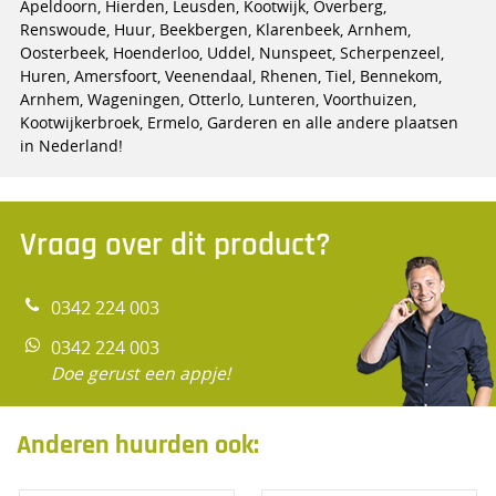
Apeldoorn, Hierden, Leusden, Kootwijk, Overberg,
Renswoude, Huur, Beekbergen, Klarenbeek, Arnhem,
Oosterbeek, Hoenderloo, Uddel, Nunspeet, Scherpenzeel,
Huren, Amersfoort, Veenendaal, Rhenen, Tiel, Bennekom,
Arnhem, Wageningen, Otterlo, Lunteren, Voorthuizen,
Kootwijkerbroek, Ermelo, Garderen en alle andere plaatsen
in Nederland!
Vraag over dit product?
0342 224 003
0342 224 003
Doe gerust een appje!
Anderen huurden ook: