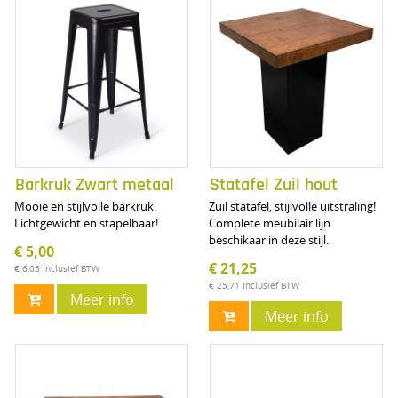
Barkruk Zwart metaal
Statafel Zuil hout
Mooie en stijlvolle barkruk.
Zuil statafel, stijlvolle uitstraling!
Lichtgewicht en stapelbaar!
Complete meubilair lijn
beschikaar in deze stijl.
€ 5,00
€ 21,25
€ 6,05
Inclusief BTW
€ 25,71
Inclusief BTW
Meer info
Meer info