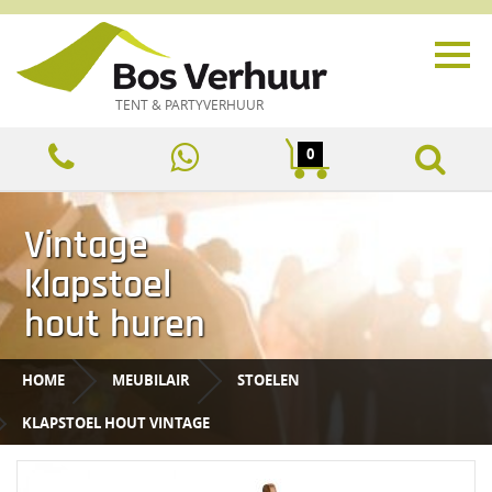
TENT & PARTYVERHUUR
0
Vintage
klapstoel
hout huren
HOME
MEUBILAIR
STOELEN
KLAPSTOEL HOUT VINTAGE