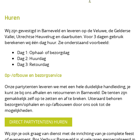
Huren
Wij zijn gevestigd in Barneveld en leveren op de Veluwe, de Gelderse
Vallei, Utrechtse Heuvelrug en daarbuiten. Voor 3 dagen gebruik
berekenen wij één dag huur. Zie onderstaand voorbeeld:
Dag 1: Ophaal- of bezorgdag
Dag 2: Huurdag
Dag 3: Retourdag
Op-/afbouw en bezorgservice
Onze partytenten leveren we met een hele duidelijke handleiding, je
kunt ze bij ons afhalen en retourneren in Barneveld. De tenten zijn
gemakkelijk zelf op te zetten en af te breken. Uiteraard behoren
bezorgen/ophalen en op-/afbouwen door ons ook tot de
mogelijkheden.
DIRECT PARTYTENT(EN) HUREN
Wij zijn je ook graag van dienst met de inrichting van je complete feest
of evenement. Bos Verhuur Barneveld is al vele jaren gespecialiseerd in