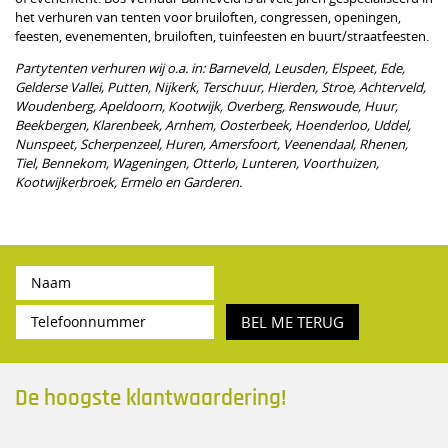
het verhuren van tenten voor bruiloften, congressen, openingen,
feesten, evenementen, bruiloften, tuinfeesten en buurt/straatfeesten.
Partytenten verhuren wij o.a. in: Barneveld, Leusden, Elspeet, Ede,
Gelderse Vallei, Putten, Nijkerk, Terschuur, Hierden, Stroe, Achterveld,
Woudenberg, Apeldoorn, Kootwijk, Overberg, Renswoude, Huur,
Beekbergen, Klarenbeek, Arnhem, Oosterbeek, Hoenderloo, Uddel,
Nunspeet, Scherpenzeel, Huren, Amersfoort, Veenendaal, Rhenen,
Tiel, Bennekom, Wageningen, Otterlo, Lunteren, Voorthuizen,
Kootwijkerbroek, Ermelo en Garderen.
BEL ME TERUG
De hoogste klantwaardering!