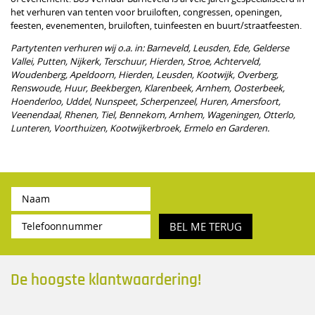
het verhuren van tenten voor bruiloften, congressen, openingen,
feesten, evenementen, bruiloften, tuinfeesten en buurt/straatfeesten.
Partytenten verhuren wij o.a. in: Barneveld, Leusden, Ede, Gelderse
Vallei, Putten, Nijkerk, Terschuur, Hierden, Stroe, Achterveld,
Woudenberg, Apeldoorn, Hierden, Leusden, Kootwijk, Overberg,
Renswoude, Huur, Beekbergen, Klarenbeek, Arnhem, Oosterbeek,
Hoenderloo, Uddel, Nunspeet, Scherpenzeel, Huren, Amersfoort,
Veenendaal, Rhenen, Tiel, Bennekom, Arnhem, Wageningen, Otterlo,
Lunteren, Voorthuizen, Kootwijkerbroek, Ermelo en Garderen.
BEL ME TERUG
De hoogste klantwaardering!