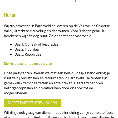
Huren
Wij zijn gevestigd in Barneveld en leveren op de Veluwe, de Gelderse
Vallei, Utrechtse Heuvelrug en daarbuiten. Voor 3 dagen gebruik
berekenen wij één dag huur. Zie onderstaand voorbeeld:
Dag 1: Ophaal- of bezorgdag
Dag 2: Huurdag
Dag 3: Retourdag
Op-/afbouw en bezorgservice
Onze partytenten leveren we met een hele duidelijke handleiding, je
kunt ze bij ons afhalen en retourneren in Barneveld. De tenten zijn
gemakkelijk zelf op te zetten en af te breken. Uiteraard behoren
bezorgen/ophalen en op-/afbouwen door ons ook tot de
mogelijkheden.
DIRECT PARTYTENT(EN) HUREN
Wij zijn je ook graag van dienst met de inrichting van je complete feest
of evenement. Bos Verhuur Barneveld is al vele jaren gespecialiseerd in