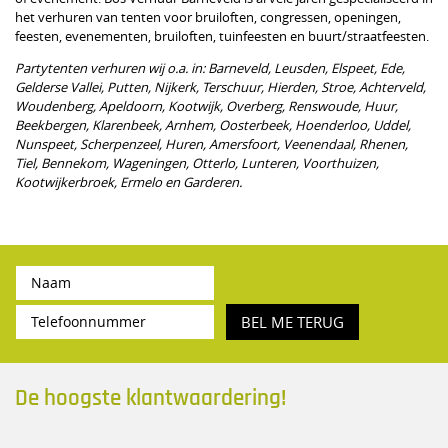
het verhuren van tenten voor bruiloften, congressen, openingen,
feesten, evenementen, bruiloften, tuinfeesten en buurt/straatfeesten.
Partytenten verhuren wij o.a. in: Barneveld, Leusden, Elspeet, Ede,
Gelderse Vallei, Putten, Nijkerk, Terschuur, Hierden, Stroe, Achterveld,
Woudenberg, Apeldoorn, Kootwijk, Overberg, Renswoude, Huur,
Beekbergen, Klarenbeek, Arnhem, Oosterbeek, Hoenderloo, Uddel,
Nunspeet, Scherpenzeel, Huren, Amersfoort, Veenendaal, Rhenen,
Tiel, Bennekom, Wageningen, Otterlo, Lunteren, Voorthuizen,
Kootwijkerbroek, Ermelo en Garderen.
BEL ME TERUG
De hoogste klantwaardering!