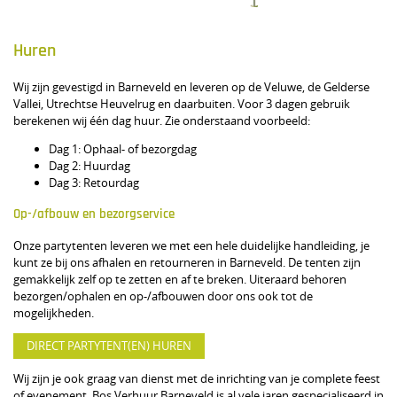
Huren
Wij zijn gevestigd in Barneveld en leveren op de Veluwe, de Gelderse
Vallei, Utrechtse Heuvelrug en daarbuiten. Voor 3 dagen gebruik
berekenen wij één dag huur. Zie onderstaand voorbeeld:
Dag 1: Ophaal- of bezorgdag
Dag 2: Huurdag
Dag 3: Retourdag
Op-/afbouw en bezorgservice
Onze partytenten leveren we met een hele duidelijke handleiding, je
kunt ze bij ons afhalen en retourneren in Barneveld. De tenten zijn
gemakkelijk zelf op te zetten en af te breken. Uiteraard behoren
bezorgen/ophalen en op-/afbouwen door ons ook tot de
mogelijkheden.
DIRECT PARTYTENT(EN) HUREN
Wij zijn je ook graag van dienst met de inrichting van je complete feest
of evenement. Bos Verhuur Barneveld is al vele jaren gespecialiseerd in