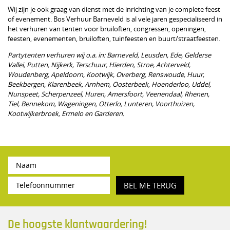
Wij zijn je ook graag van dienst met de inrichting van je complete feest
of evenement. Bos Verhuur Barneveld is al vele jaren gespecialiseerd in
het verhuren van tenten voor bruiloften, congressen, openingen,
feesten, evenementen, bruiloften, tuinfeesten en buurt/straatfeesten.
Partytenten verhuren wij o.a. in: Barneveld, Leusden, Ede, Gelderse
Vallei, Putten, Nijkerk, Terschuur, Hierden, Stroe, Achterveld,
Woudenberg, Apeldoorn, Kootwijk, Overberg, Renswoude, Huur,
Beekbergen, Klarenbeek, Arnhem, Oosterbeek, Hoenderloo, Uddel,
Nunspeet, Scherpenzeel, Huren, Amersfoort, Veenendaal, Rhenen,
Tiel, Bennekom, Wageningen, Otterlo, Lunteren, Voorthuizen,
Kootwijkerbroek, Ermelo en Garderen.
BEL ME TERUG
De hoogste klantwaardering!