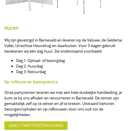
Huren
Wij zijn gevestigd in Barneveld en leveren op de Veluwe, de Gelderse
Vallei, Utrechtse Heuvelrug en daarbuiten. Voor 3 dagen gebruik
berekenen wij één dag huur. Zie onderstaand voorbeeld:
Dag 1: Ophaal- of bezorgdag
Dag 2: Huurdag
Dag 3: Retourdag
Op-/afbouw en bezorgservice
Onze partytenten leveren we met een hele duidelijke handleiding, je
kunt ze bij ons afhalen en retourneren in Barneveld. De tenten zijn
gemakkelijk zelf op te zetten en af te breken. Uiteraard behoren
bezorgen/ophalen en op-/afbouwen door ons ook tot de
mogelijkheden.
DIRECT PARTYTENT(EN) HUREN