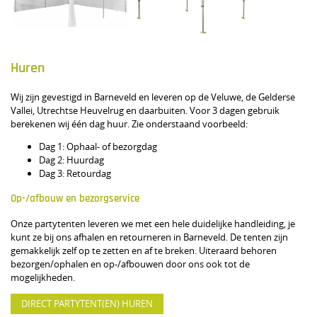
Huren
Wij zijn gevestigd in Barneveld en leveren op de Veluwe, de Gelderse
Vallei, Utrechtse Heuvelrug en daarbuiten. Voor 3 dagen gebruik
berekenen wij één dag huur. Zie onderstaand voorbeeld:
Dag 1: Ophaal- of bezorgdag
Dag 2: Huurdag
Dag 3: Retourdag
Op-/afbouw en bezorgservice
Onze partytenten leveren we met een hele duidelijke handleiding, je
kunt ze bij ons afhalen en retourneren in Barneveld. De tenten zijn
gemakkelijk zelf op te zetten en af te breken. Uiteraard behoren
bezorgen/ophalen en op-/afbouwen door ons ook tot de
mogelijkheden.
DIRECT PARTYTENT(EN) HUREN