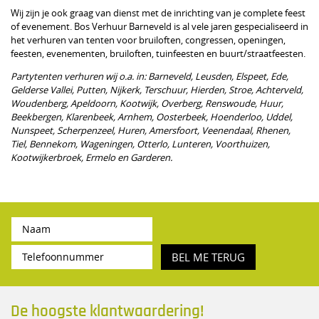
Wij zijn je ook graag van dienst met de inrichting van je complete feest
of evenement. Bos Verhuur Barneveld is al vele jaren gespecialiseerd in
het verhuren van tenten voor bruiloften, congressen, openingen,
feesten, evenementen, bruiloften, tuinfeesten en buurt/straatfeesten.
Partytenten verhuren wij o.a. in: Barneveld, Leusden, Elspeet, Ede,
Gelderse Vallei, Putten, Nijkerk, Terschuur, Hierden, Stroe, Achterveld,
Woudenberg, Apeldoorn, Kootwijk, Overberg, Renswoude, Huur,
Beekbergen, Klarenbeek, Arnhem, Oosterbeek, Hoenderloo, Uddel,
Nunspeet, Scherpenzeel, Huren, Amersfoort, Veenendaal, Rhenen,
Tiel, Bennekom, Wageningen, Otterlo, Lunteren, Voorthuizen,
Kootwijkerbroek, Ermelo en Garderen.
BEL ME TERUG
De hoogste klantwaardering!