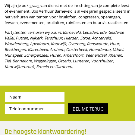
Wij zijn je ook graag van dienst met de inrichting van je complete feest
of evenement. Bos Verhuur Barneveld is al vele jaren gespecialiseerd in
het verhuren van tenten voor bruiloften, congressen, openingen,
feesten, evenementen, bruiloften, tuinfeesten en buurt/straatfeesten.
Partytenten verhuren wij o.a. in: Barneveld, Leusden, Ede, Gelderse
Vallei, Putten, Nijkerk, Terschuur, Hierden, Stroe, Achterveld,
Woudenberg, Apeldoorn, Kootwijk, Overberg, Renswoude, Huur,
Beekbergen, Klarenbeek, Arnhem, Oosterbeek, Hoenderloo, Uddel,
Nunspeet, Scherpenzeel, Huren, Amersfoort, Veenendaal, Rhenen,
Tiel, Bennekom, Wageningen, Otterlo, Lunteren, Voorthuizen,
Kootwijkerbroek, Ermelo en Garderen.
BEL ME TERUG
De hoogste klantwaardering!