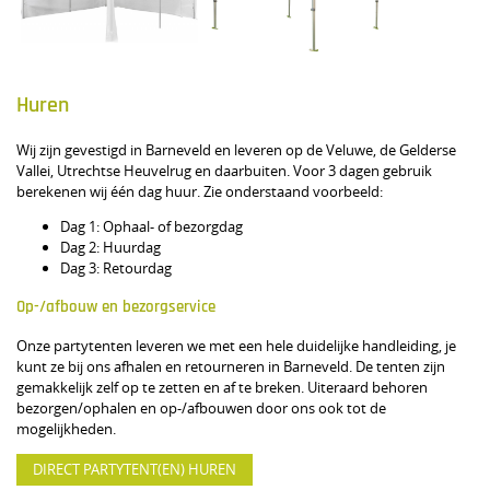
Huren
Wij zijn gevestigd in Barneveld en leveren op de Veluwe, de Gelderse
Vallei, Utrechtse Heuvelrug en daarbuiten. Voor 3 dagen gebruik
berekenen wij één dag huur. Zie onderstaand voorbeeld:
Dag 1: Ophaal- of bezorgdag
Dag 2: Huurdag
Dag 3: Retourdag
Op-/afbouw en bezorgservice
Onze partytenten leveren we met een hele duidelijke handleiding, je
kunt ze bij ons afhalen en retourneren in Barneveld. De tenten zijn
gemakkelijk zelf op te zetten en af te breken. Uiteraard behoren
bezorgen/ophalen en op-/afbouwen door ons ook tot de
mogelijkheden.
DIRECT PARTYTENT(EN) HUREN