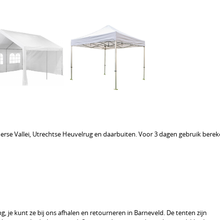
lderse Vallei, Utrechtse Heuvelrug en daarbuiten. Voor 3 dagen gebruik bere
, je kunt ze bij ons afhalen en retourneren in Barneveld. De tenten zijn