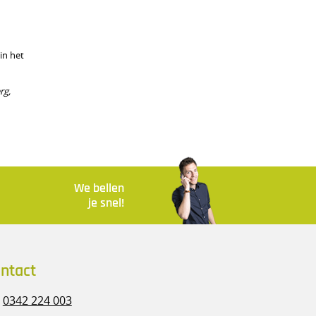
in het
rg,
We bellen
je snel!
ntact
0342 224 003