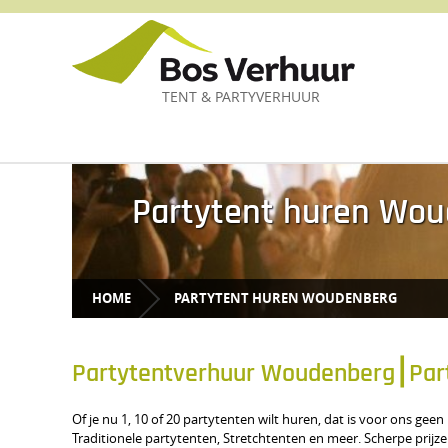
TENT & PARTYVERHUUR
Partytent huren Wo
HOME
PARTYTENT HUREN WOUDENBERG
Partytentverhuur Woudenberg⎮Par
Of je nu 1, 10 of 20 partytenten wilt huren, dat is voor ons g
Traditionele partytenten, Stretchtenten en meer. Scherpe prijzen