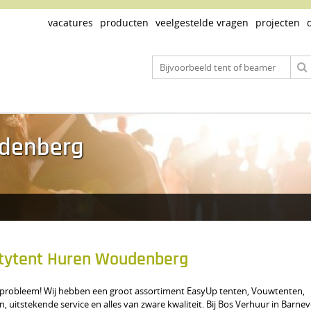
vacatures
producten
veelgestelde vragen
projecten
udenberg
tytent Huren Woudenberg
een probleem! Wij hebben een groot assortiment EasyUp tenten, Vouwtenten,
, uitstekende service en alles van zware kwaliteit. Bij Bos Verhuur in Barnev