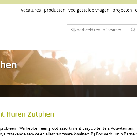
vacatures
producten
veelgestelde vragen
projecten
phen
nt Huren Zutphen
een probleem! Wij hebben een groot assortiment EasyUp tenten, Vouwtenten,
, uitstekende service en alles van zware kwaliteit. Bij Bos Verhuur in Barnev