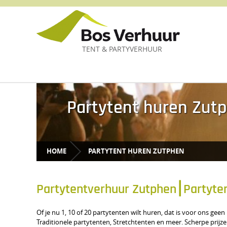
TENT & PARTYVERHUUR
Partytent huren Zut
HOME
PARTYTENT HUREN ZUTPHEN
Partytentverhuur Zutphen⎮Partyte
Of je nu 1, 10 of 20 partytenten wilt huren, dat is voor ons g
Traditionele partytenten, Stretchtenten en meer. Scherpe prijzen