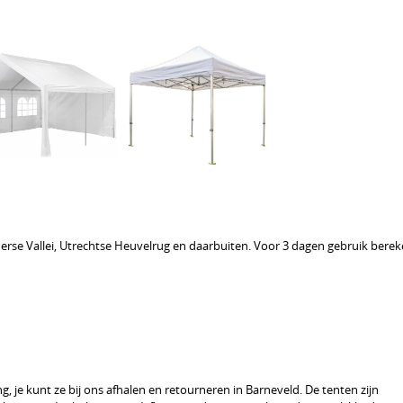
lderse Vallei, Utrechtse Heuvelrug en daarbuiten. Voor 3 dagen gebruik bere
, je kunt ze bij ons afhalen en retourneren in Barneveld. De tenten zijn