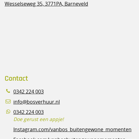
Wesselseweg 35,
3771PA, Barneveld
Contact
0342 224 003
info@bosverhuur.nl
0342 224 003
Doe gerust een appje!
Instagram.com/vanbos_buitengewone_momenten