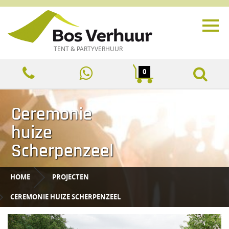
TENT & PARTYVERHUUR
0
Ceremonie
huize
Scherpenzeel
HOME
PROJECTEN
CEREMONIE HUIZE SCHERPENZEEL