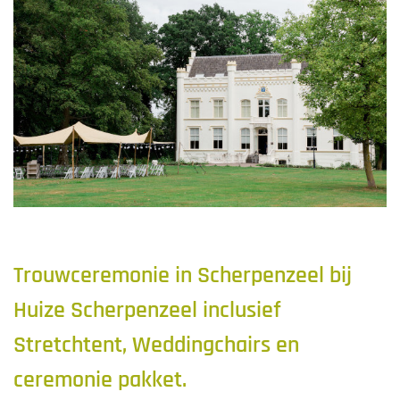
Trouwceremonie in Scherpenzeel bij
Huize Scherpenzeel inclusief
Stretchtent, Weddingchairs en
ceremonie pakket.