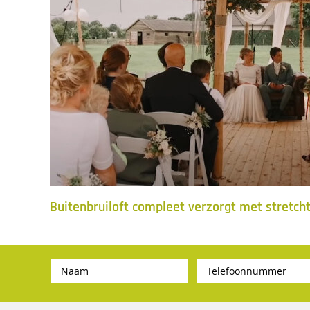
Buitenbruiloft compleet verzorgt met stretcht