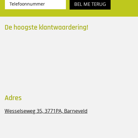
BEL ME TERUG
De hoogste klantwaardering!
Adres
Wesselseweg 35,
3771PA, Barneveld