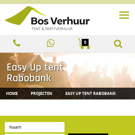
TENT & PARTYVERHUUR
0
Easy Up tent
Rabobank
HOME
PROJECTEN
EASY UP TENT RABOBANK