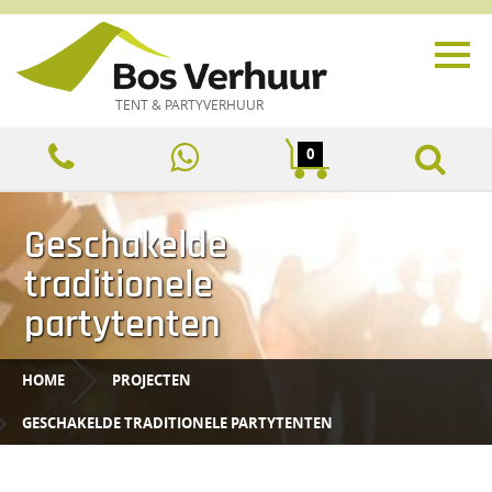
TENT & PARTYVERHUUR
0
Geschakelde
traditionele
partytenten
HOME
PROJECTEN
GESCHAKELDE TRADITIONELE PARTYTENTEN