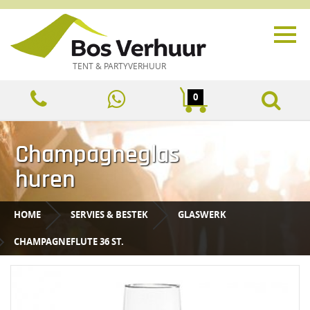
TENT & PARTYVERHUUR
0
Champagneglas
huren
HOME
SERVIES & BESTEK
GLASWERK
CHAMPAGNEFLUTE 36 ST.