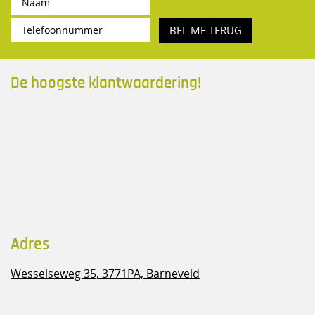
BEL ME TERUG
De hoogste klantwaardering!
Adres
Wesselseweg 35,
3771PA, Barneveld