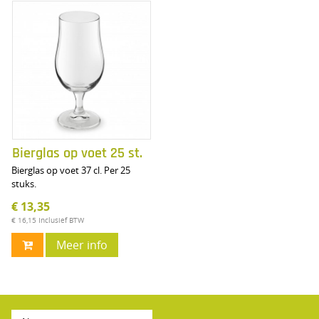
Bierglas op voet 25 st.
Bierglas op voet 37 cl. Per 25
stuks.
€ 13,35
€ 16,15
Inclusief BTW
Meer info