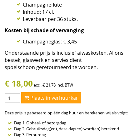
Champagneflute
Inhoud: 17 cl.
Leverbaar per 36 stuks.
Kosten bij schade of vervanging
Champagneglas: € 3,45
Onderstaande prijs is inclusief afwaskosten. Al ons
bestek, glaswerk en servies dient
spoelschoon geretourneerd te worden.
€
18,00
€
21,78
incl. BTW
excl.
Plaats in verhuurkar
Deze prijs is gebaseerd op één dag huur en berekenen wij als volgt:
Dag 1: Ophaal- of bezorgdag
Dag 2: Gebruiksdag(en), deze dag(en) word(en) berekend
Dag 3: Retourdag