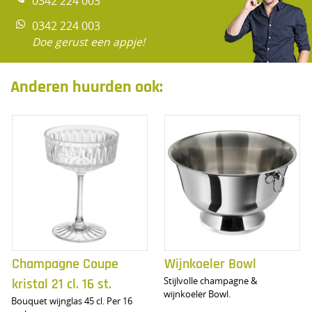
0342 224 003
0342 224 003
Doe gerust een appje!
Anderen huurden ook:
Champagne Coupe
Wijnkoeler Bowl
Stijlvolle champagne &
kristal 21 cl. 16 st.
wijnkoeler Bowl.
Bouquet wijnglas 45 cl. Per 16