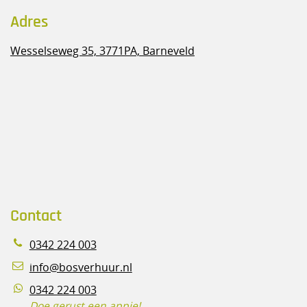
Adres
Wesselseweg 35,
3771PA, Barneveld
Contact
0342 224 003
info@bosverhuur.nl
0342 224 003
Doe gerust een appje!