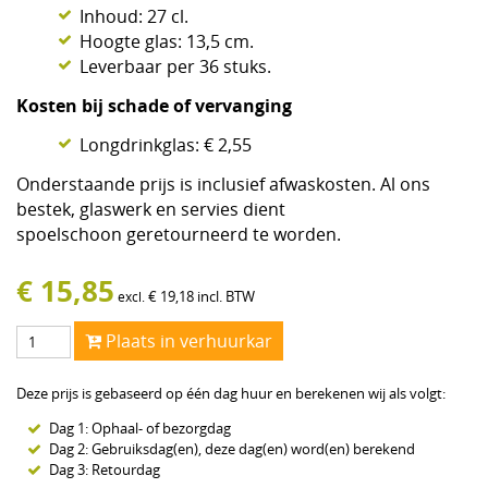
Inhoud: 27 cl.
Hoogte glas: 13,5 cm.
Leverbaar per 36 stuks.
Kosten bij schade of vervanging
Longdrinkglas: € 2,55
Onderstaande prijs is inclusief afwaskosten. Al ons
bestek, glaswerk en servies dient
spoelschoon geretourneerd te worden.
€
15,85
€
19,18
incl. BTW
excl.
Plaats in verhuurkar
Deze prijs is gebaseerd op één dag huur en berekenen wij als volgt:
Dag 1: Ophaal- of bezorgdag
Dag 2: Gebruiksdag(en), deze dag(en) word(en) berekend
Dag 3: Retourdag