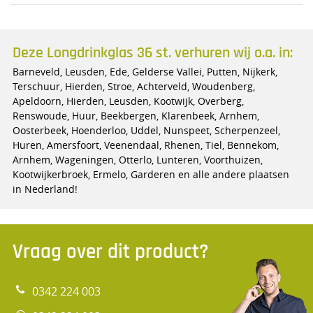
Deze Longdrinkglas 36 st. verhuren wij o.a. in:
Barneveld, Leusden, Ede, Gelderse Vallei, Putten, Nijkerk,
Terschuur, Hierden, Stroe, Achterveld, Woudenberg,
Apeldoorn, Hierden, Leusden, Kootwijk, Overberg,
Renswoude, Huur, Beekbergen, Klarenbeek, Arnhem,
Oosterbeek, Hoenderloo, Uddel, Nunspeet, Scherpenzeel,
Huren, Amersfoort, Veenendaal, Rhenen, Tiel, Bennekom,
Arnhem, Wageningen, Otterlo, Lunteren, Voorthuizen,
Kootwijkerbroek, Ermelo, Garderen en alle andere plaatsen
in Nederland!
Vraag over dit product?
0342 224 003