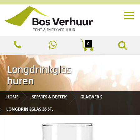
TENT & PARTYVERHUUR
0
Longdrinkglas
huren
HOME
SERVIES & BESTEK
GLASWERK
LONGDRINKGLAS 36 ST.