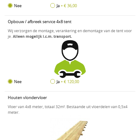
Nee
Ja
+ € 36,00
Opbouw / afbreek service 4x8 tent
Wij verzorgen de montage, verankering en demontage van de tent voor
je.
Alleen mogelijk i.c.m. transport.
Nee
Ja
+ € 120,00
Houten vlondervloer
Vloer van 4x8 meter, totaal 32m². Bestaande uit vloerdelen van 0,5x4
meter.