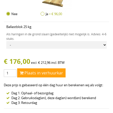
Nee
Ja
+ € 96,00
Ballastblok 25 kg.
Als haringen in de grond slaan (gedeeltelijk) niet mogelijk is. Advies: 4-6
stuks.
€
176,00
€
212,96
incl. BTW
excl.
Plaats in verhuurkar
Deze prijs is gebaseerd op één dag huur en berekenen wij als volgt:
Dag 1: Ophaal- of bezorgdag
Dag 2: Gebruiksdag(en), deze dag(en) word(en) berekend
Dag 3: Retourdag