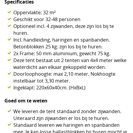
Specificaties
Oppervlakte: 32 m²
Geschikt voor 32-48 personen
Optioneel incl. 4 zijwanden, deze zijn los bij te
huren.
Incl. handleiding, haringen en spanbanden.
Betonblokken 25 kg. zijn los bij te huren.
2x Frame: 50 mm aluminium, gewicht 75 kg.
Deze tent bestaat uit 2 tenten van 4x4 meter welke
waterdicht aan elkaar gekoppeld worden.
Doorloophoogte: max 2,10 meter. Nokhoogte
instelbaar tot 3,30 meter.
Ingeklapt: 220x60x40cm. (HxBxL)
Goed om te weten
We leveren de tent standaard zonder zijwanden.
Uiteraard zijn zijwanden er los bij te huren.
Standaard leveren we haringen en spanbanden
mee. Je kan losse ballastblokken bij huren mocht je