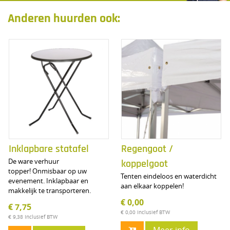
Anderen huurden ook:
Inklapbare statafel
Regengoot /
De ware verhuur
koppelgoot
topper! Onmisbaar op uw
Tenten eindeloos en waterdicht
evenement. Inklapbaar en
aan elkaar koppelen!
makkelijk te transporteren.
€ 0,00
€ 7,75
€ 0,00
Inclusief BTW
€ 9,38
Inclusief BTW