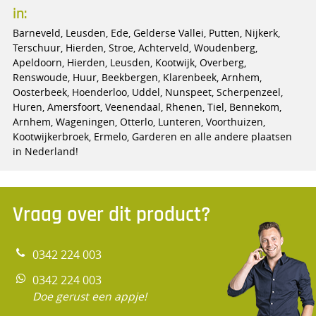
in:
Barneveld, Leusden, Ede, Gelderse Vallei, Putten, Nijkerk,
Terschuur, Hierden, Stroe, Achterveld, Woudenberg,
Apeldoorn, Hierden, Leusden, Kootwijk, Overberg,
Renswoude, Huur, Beekbergen, Klarenbeek, Arnhem,
Oosterbeek, Hoenderloo, Uddel, Nunspeet, Scherpenzeel,
Huren, Amersfoort, Veenendaal, Rhenen, Tiel, Bennekom,
Arnhem, Wageningen, Otterlo, Lunteren, Voorthuizen,
Kootwijkerbroek, Ermelo, Garderen en alle andere plaatsen
in Nederland!
Vraag over dit product?
0342 224 003
0342 224 003
Doe gerust een appje!