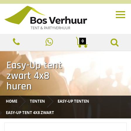
TENT & PARTYVERHUUR
0
Easy-Up tent
zwart 4x8
huren
HOME
TENTEN
EASY-UP TENTEN
EASY-UP TENT 4X8 ZWART