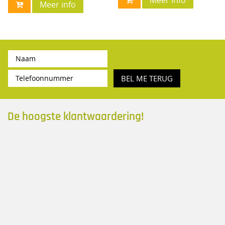
Meer info
Meer info
BEL ME TERUG
De hoogste klantwaardering!