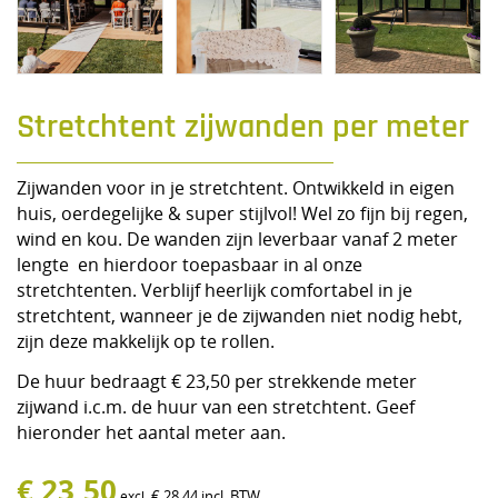
Stretchtent zijwanden per meter
Zijwanden voor in je stretchtent. Ontwikkeld in eigen
huis, oerdegelijke & super stijlvol! Wel zo fijn bij regen,
wind en kou. De wanden zijn leverbaar vanaf 2 meter
lengte en hierdoor toepasbaar in al onze
stretchtenten. Verblijf heerlijk comfortabel in je
stretchtent, wanneer je de zijwanden niet nodig hebt,
zijn deze makkelijk op te rollen.
De huur bedraagt € 23,50 per strekkende meter
zijwand i.c.m. de huur van een stretchtent. Geef
hieronder het aantal meter aan.
€
23,50
€
28,44
incl. BTW
excl.