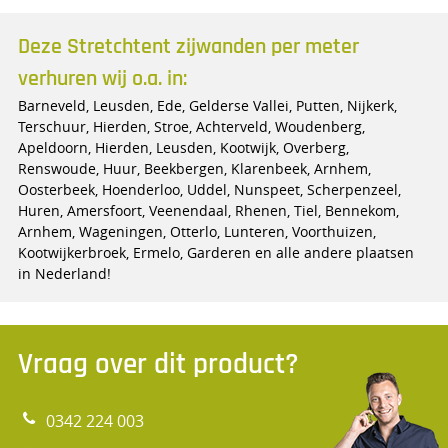
Deze Stretchtent zijwanden per meter
verhuren wij o.a. in:
Barneveld, Leusden, Ede, Gelderse Vallei, Putten, Nijkerk,
Terschuur, Hierden, Stroe, Achterveld, Woudenberg,
Apeldoorn, Hierden, Leusden, Kootwijk, Overberg,
Renswoude, Huur, Beekbergen, Klarenbeek, Arnhem,
Oosterbeek, Hoenderloo, Uddel, Nunspeet, Scherpenzeel,
Huren, Amersfoort, Veenendaal, Rhenen, Tiel, Bennekom,
Arnhem, Wageningen, Otterlo, Lunteren, Voorthuizen,
Kootwijkerbroek, Ermelo, Garderen en alle andere plaatsen
in Nederland!
Vraag over dit product?
0342 224 003