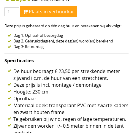
Plaats in verhuurkar
Deze prijs is gebaseerd op één dag huur en berekenen wij als volgt:
Dag 1: Ophaal- of bezorgdag
Dag 2: Gebruiksdag(en), deze dag(en) word(en) berekend
Dag 3: Retourdag
Specificaties
De huur bedraagt € 23,50 per strekkende meter
zijwand i.c.m. de huur van een stretchtent.
Deze prijs is incl. montage / demontage
Hoogte: 230 cm.
Oprolbaar.
Materiaal doek: transparant PVC met zwarte kaders
en zwart houten frame
Te gebruiken bij wind, regen of lage temperaturen.
Zijwanden worden +/- 0,5 meter binnen in de tent
geplaatst.