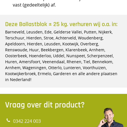
vast (gedeeltelijk) af.
Deze Ballastblok ± 25 kg. verhuren wij o.a. in:
Barneveld, Leusden, Ede, Gelderse Vallei, Putten, Nijkerk,
Terschuur, Hierden, Stroe, Achterveld, Woudenberg,
Apeldoorn, Hierden, Leusden, Kootwijk, Overberg,
Renswoude, Huur, Beekbergen, Klarenbeek, Arnhem,
Oosterbeek, Hoenderloo, Uddel, Nunspeet, Scherpenzeel,
Huren, Amersfoort, Veenendaal, Rhenen, Tiel, Bennekom,
Arnhem, Wageningen, Otterlo, Lunteren, Voorthuizen,
Kootwijkerbroek, Ermelo, Garderen en alle andere plaatsen
in Nederland!
Vraag over dit product?
0342 224 003