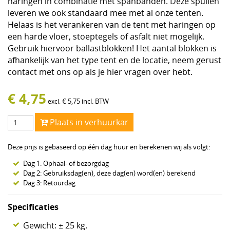
haringen in combinatie met spanbanden. Deze spullen
leveren we ook standaard mee met al onze tenten.
Helaas is het verankeren van de tent met haringen op
een harde vloer, stoeptegels of asfalt niet mogelijk.
Gebruik hiervoor ballastblokken! Het aantal blokken is
afhankelijk van het type tent en de locatie, neem gerust
contact met ons op als je hier vragen over hebt.
€
4,75
€
5,75
incl. BTW
excl.
Plaats in verhuurkar
Deze prijs is gebaseerd op één dag huur en berekenen wij als volgt:
Dag 1: Ophaal- of bezorgdag
Dag 2: Gebruiksdag(en), deze dag(en) word(en) berekend
Dag 3: Retourdag
Specificaties
Gewicht: ± 25 kg.