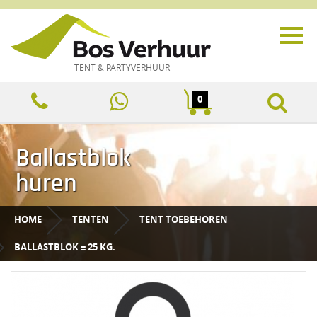
TENT & PARTYVERHUUR
0
Ballastblok
huren
HOME
TENTEN
TENT TOEBEHOREN
BALLASTBLOK ± 25 KG.