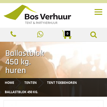
TENT & PARTYVERHUUR
0
Ballastblok
450 kg.
huren
HOME
TENTEN
TENT TOEBEHOREN
BALLASTBLOK 450 KG.