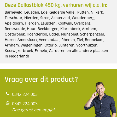
Deze Ballastblok 450 kg. verhuren wij o.a. in:
Barneveld, Leusden, Ede, Gelderse Vallei, Putten, Nijkerk,
Terschuur, Hierden, Stroe, Achterveld, Woudenberg,
Apeldoorn, Hierden, Leusden, Kootwijk, Overberg,
Renswoude, Huur, Beekbergen, Klarenbeek, Arnhem,
Oosterbeek, Hoenderloo, Uddel, Nunspeet, Scherpenzeel,
Huren, Amersfoort, Veenendaal, Rhenen, Tiel, Bennekom,
Arnhem, Wageningen, Otterlo, Lunteren, Voorthuizen,
Kootwijkerbroek, Ermelo, Garderen en alle andere plaatsen
in Nederland!
Vraag over dit product?
0342 224 003
0342 224 003
Doe gerust een appje!