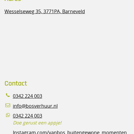
Wesselseweg 35,
3771PA, Barneveld
Contact
0342 224 003
info@bosverhuur.nl
0342 224 003
Doe gerust een appje!
Instagram.com/vanbos_buitengewone_momenten