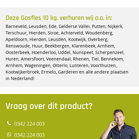
Deze Gasfles 10 kg. verhuren wij o.a. in:
Barneveld, Leusden, Ede, Gelderse Vallei, Putten, Nijkerk,
Terschuur, Hierden, Stroe, Achterveld, Woudenberg,
Apeldoorn, Hierden, Leusden, Kootwijk, Overberg,
Renswoude, Huur, Beekbergen, Klarenbeek, Arnhem,
Oosterbeek, Hoenderloo, Uddel, Nunspeet, Scherpenzeel,
Huren, Amersfoort, Veenendaal, Rhenen, Tiel, Bennekom,
Arnhem, Wageningen, Otterlo, Lunteren, Voorthuizen,
Kootwijkerbroek, Ermelo, Garderen en alle andere plaatsen
in Nederland!
Vraag over dit product?
0342 224 003
0342 224 003