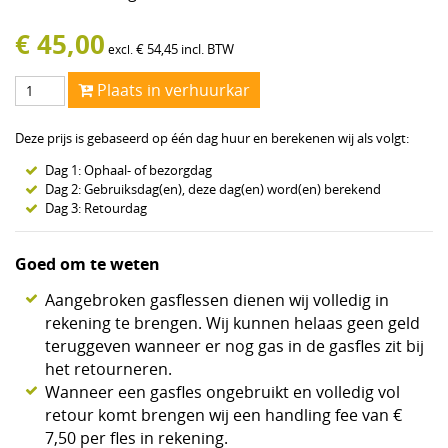
€
45,00
€
54,45
incl. BTW
excl.
Plaats in verhuurkar
Deze prijs is gebaseerd op één dag huur en berekenen wij als volgt:
Dag 1: Ophaal- of bezorgdag
Dag 2: Gebruiksdag(en), deze dag(en) word(en) berekend
Dag 3: Retourdag
Goed om te weten
Aangebroken gasflessen dienen wij volledig in
rekening te brengen. Wij kunnen helaas geen geld
teruggeven wanneer er nog gas in de gasfles zit bij
het retourneren.
Wanneer een gasfles ongebruikt en volledig vol
retour komt brengen wij een handling fee van €
7,50 per fles in rekening.