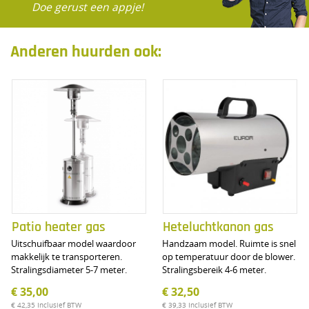
Doe gerust een appje!
Anderen huurden ook:
Patio heater gas
Heteluchtkanon gas
Uitschuifbaar model waardoor
Handzaam model. Ruimte is snel
makkelijk te transporteren.
op temperatuur door de blower.
Stralingsdiameter 5-7 meter.
Stralingsbereik 4-6 meter.
€ 35,00
€ 32,50
€ 42,35
Inclusief BTW
€ 39,33
Inclusief BTW