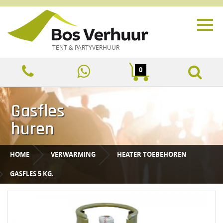
TENT & PARTYVERHUUR
0
Gasfles
huren
HOME
VERWARMING
HEATER TOEBEHOREN
GASFLES 5 KG.