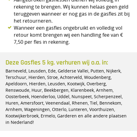
rekening te brengen. Wij kunnen helaas geen geld
teruggeven wanneer er nog gas in de gasfles zit bij
het retourneren.
Wanneer een gasfles ongebruikt en volledig vol
retour komt brengen wij een handling fee van €
7,50 per fles in rekening.
Deze Gasfles 5 kg. verhuren wij o.a. in:
Barneveld, Leusden, Ede, Gelderse Vallei, Putten, Nijkerk,
Terschuur, Hierden, Stroe, Achterveld, Woudenberg,
Apeldoorn, Hierden, Leusden, Kootwijk, Overberg,
Renswoude, Huur, Beekbergen, Klarenbeek, Arnhem,
Oosterbeek, Hoenderloo, Uddel, Nunspeet, Scherpenzeel,
Huren, Amersfoort, Veenendaal, Rhenen, Tiel, Bennekom,
Arnhem, Wageningen, Otterlo, Lunteren, Voorthuizen,
Kootwijkerbroek, Ermelo, Garderen en alle andere plaatsen
in Nederland!