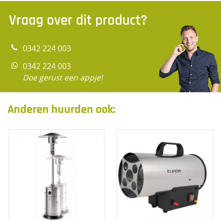
Vraag over dit product?
0342 224 003
0342 224 003
Doe gerust een appje!
Anderen huurden ook: