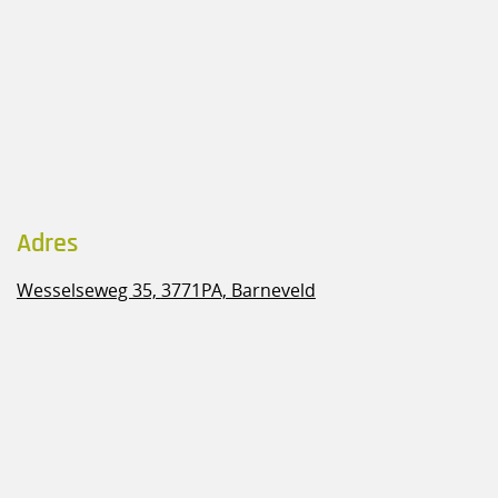
Adres
Wesselseweg 35,
3771PA, Barneveld