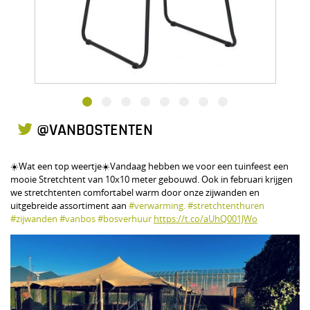
@VANBOSTENTEN
☀️Wat een top weertje☀️Vandaag hebben we voor een tuinfeest een
mooie Stretchtent van 10x10 meter gebouwd. Ook in februari krijgen
we stretchtenten comfortabel warm door onze zijwanden en
uitgebreide assortiment aan
#verwarming.
#stretchtenthuren
#zijwanden
#vanbos
#bosverhuur
https://t.co/aUhQ001JWo