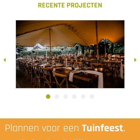
RECENTE PROJECTEN
SEPTEMBER 2021
Plannen voor een
Tuinfeest
,