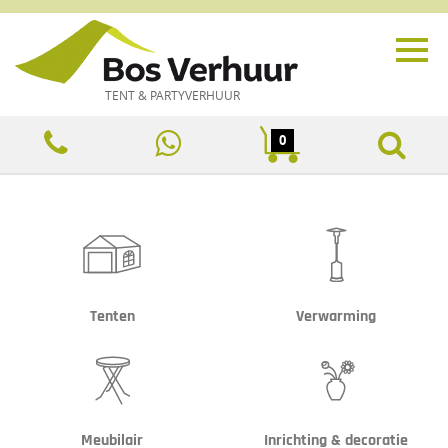
TENT & PARTYVERHUUR
0
Tenten
Verwarming
Meubilair
Inrichting & decoratie