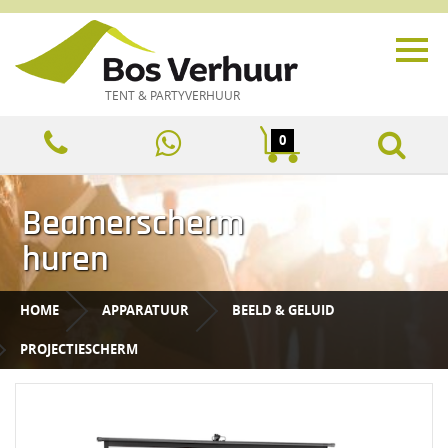
TENT & PARTYVERHUUR
0
Beamerscherm
huren
HOME
APPARATUUR
BEELD & GELUID
PROJECTIESCHERM