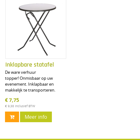
Inklapbare statafel
De ware verhuur
topper! Onmisbaar op uw
evenement. Inklapbaar en
makkelijk te transporteren.
€ 7,75
€ 9,38
Inclusief BTW
Meer info