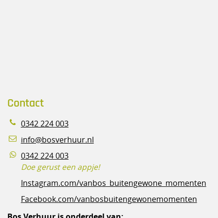
Contact
0342 224 003
info@bosverhuur.nl
0342 224 003
Doe gerust een appje!
Instagram.com/vanbos_buitengewone_momenten
Facebook.com/vanbosbuitengewonemomenten
Bos Verhuur is onderdeel van: