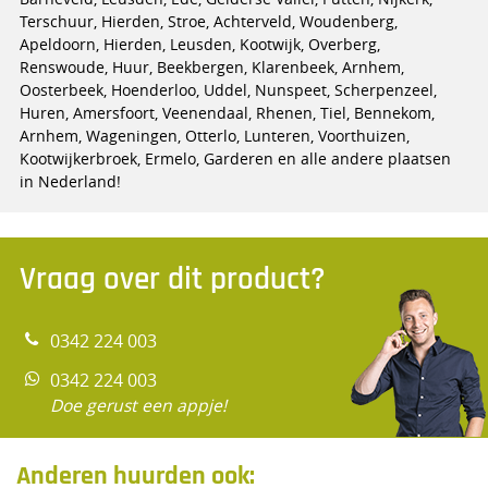
Terschuur, Hierden, Stroe, Achterveld, Woudenberg,
Apeldoorn, Hierden, Leusden, Kootwijk, Overberg,
Renswoude, Huur, Beekbergen, Klarenbeek, Arnhem,
Oosterbeek, Hoenderloo, Uddel, Nunspeet, Scherpenzeel,
Huren, Amersfoort, Veenendaal, Rhenen, Tiel, Bennekom,
Arnhem, Wageningen, Otterlo, Lunteren, Voorthuizen,
Kootwijkerbroek, Ermelo, Garderen en alle andere plaatsen
in Nederland!
Vraag over dit product?
0342 224 003
0342 224 003
Doe gerust een appje!
Anderen huurden ook: