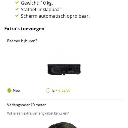
Gewicht: 10 kg.
Stattief: inklapbaar.
Scherm automatisch oprolbaar.
Extra's toevoegen
Beamer bijhuren?
Nee
Ja
+ € 52,50
Verlengsnoer 10 meter
Wil je een extra verlengkabel bijhuren?