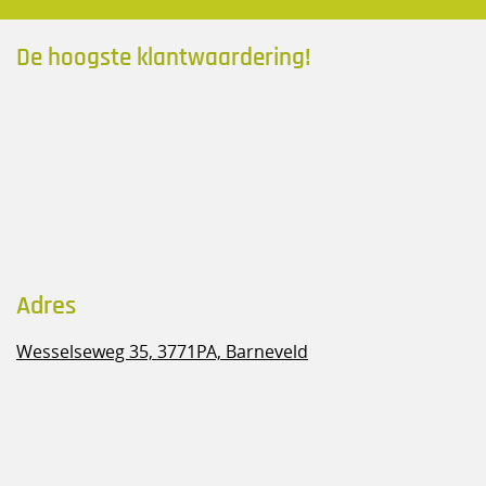
De hoogste klantwaardering!
Adres
Wesselseweg 35,
3771PA, Barneveld