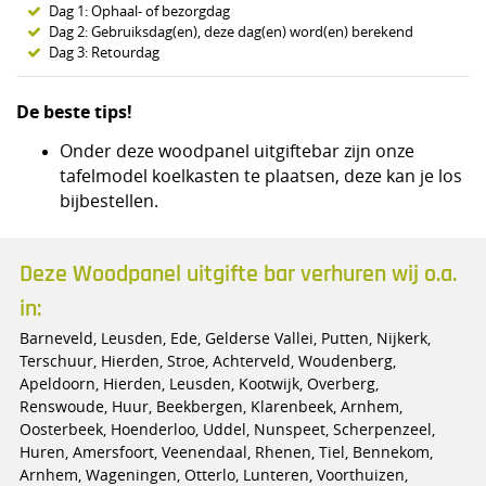
Dag 1: Ophaal- of bezorgdag
Dag 2: Gebruiksdag(en), deze dag(en) word(en) berekend
Dag 3: Retourdag
De beste tips!
Onder deze woodpanel uitgiftebar zijn onze
tafelmodel koelkasten te plaatsen, deze kan je los
bijbestellen.
Deze Woodpanel uitgifte bar verhuren wij o.a.
in:
Barneveld, Leusden, Ede, Gelderse Vallei, Putten, Nijkerk,
Terschuur, Hierden, Stroe, Achterveld, Woudenberg,
Apeldoorn, Hierden, Leusden, Kootwijk, Overberg,
Renswoude, Huur, Beekbergen, Klarenbeek, Arnhem,
Oosterbeek, Hoenderloo, Uddel, Nunspeet, Scherpenzeel,
Huren, Amersfoort, Veenendaal, Rhenen, Tiel, Bennekom,
Arnhem, Wageningen, Otterlo, Lunteren, Voorthuizen,