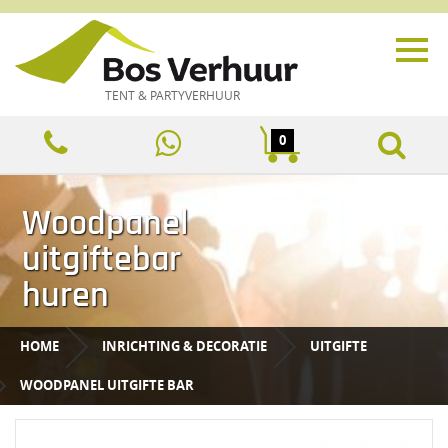
TENT & PARTYVERHUUR
0
Woodpanel
uitgiftebar
huren
HOME
INRICHTING & DECORATIE
UITGIFTE
WOODPANEL UITGIFTE BAR