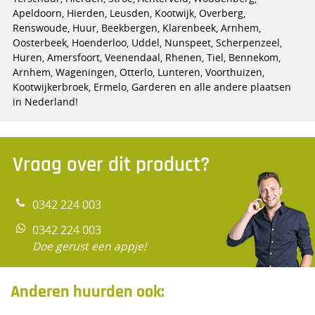
Apeldoorn, Hierden, Leusden, Kootwijk, Overberg,
Renswoude, Huur, Beekbergen, Klarenbeek, Arnhem,
Oosterbeek, Hoenderloo, Uddel, Nunspeet, Scherpenzeel,
Huren, Amersfoort, Veenendaal, Rhenen, Tiel, Bennekom,
Arnhem, Wageningen, Otterlo, Lunteren, Voorthuizen,
Kootwijkerbroek, Ermelo, Garderen en alle andere plaatsen
in Nederland!
Vraag over dit product?
0342 224 003
0342 224 003
Doe gerust een appje!
Anderen huurden ook: