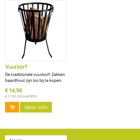
Vuurkorf
De traditionele vuurkorf. Zakken
haardhout zijn los bij te kopen.
€ 14,50
€ 17,55
Inclusief BTW
Meer info