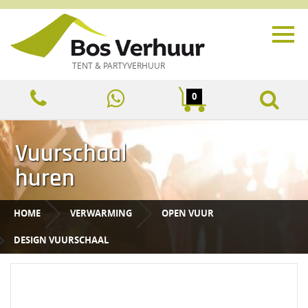
TENT & PARTYVERHUUR
0
Vuurschaal
huren
HOME
VERWARMING
OPEN VUUR
DESIGN VUURSCHAAL