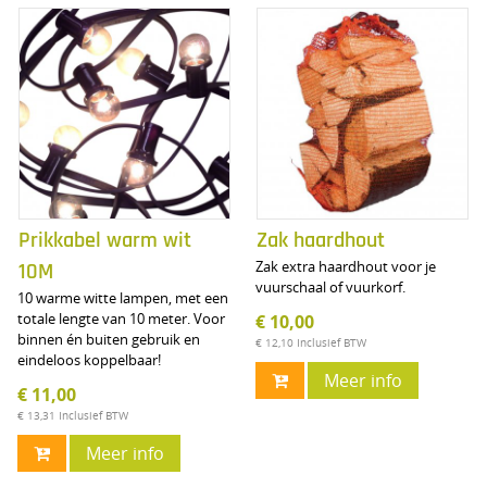
Prikkabel warm wit
Zak haardhout
Zak extra haardhout voor je
10M
vuurschaal of vuurkorf.
10 warme witte lampen, met een
totale lengte van 10 meter. Voor
€ 10,00
binnen én buiten gebruik en
€ 12,10
Inclusief BTW
eindeloos koppelbaar!
Meer info
€ 11,00
€ 13,31
Inclusief BTW
Meer info