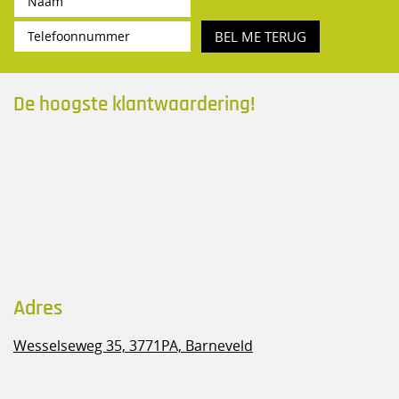
BEL ME TERUG
De hoogste klantwaardering!
Adres
Wesselseweg 35,
3771PA, Barneveld