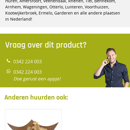
Huren, Amersfoort, Veenendaal, Rhenen, Tiel, Bennekom,
Arnhem, Wageningen, Otterlo, Lunteren, Voorthuizen,
Kootwijkerbroek, Ermelo, Garderen en alle andere plaatsen
in Nederland!
Vraag over dit product?
0342 224 003
0342 224 003
Doe gerust een appje!
Anderen huurden ook: