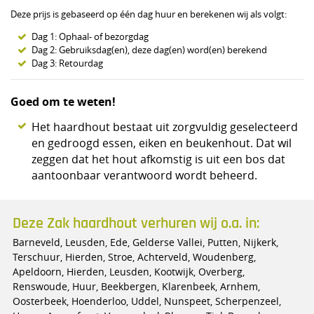
Deze prijs is gebaseerd op één dag huur en berekenen wij als volgt:
Dag 1: Ophaal- of bezorgdag
Dag 2: Gebruiksdag(en), deze dag(en) word(en) berekend
Dag 3: Retourdag
Goed om te weten!
Het haardhout bestaat uit zorgvuldig geselecteerd
en gedroogd essen, eiken en beukenhout. Dat wil
zeggen dat het hout afkomstig is uit een bos dat
aantoonbaar verantwoord wordt beheerd.
Deze Zak haardhout verhuren wij o.a. in:
Barneveld, Leusden, Ede, Gelderse Vallei, Putten, Nijkerk,
Terschuur, Hierden, Stroe, Achterveld, Woudenberg,
Apeldoorn, Hierden, Leusden, Kootwijk, Overberg,
Renswoude, Huur, Beekbergen, Klarenbeek, Arnhem,
Oosterbeek, Hoenderloo, Uddel, Nunspeet, Scherpenzeel,