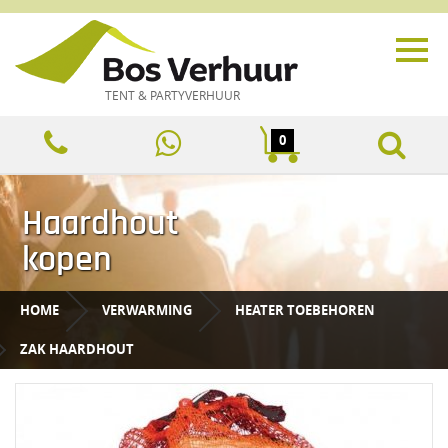
TENT & PARTYVERHUUR
0
Haardhout
kopen
HOME
VERWARMING
HEATER TOEBEHOREN
ZAK HAARDHOUT