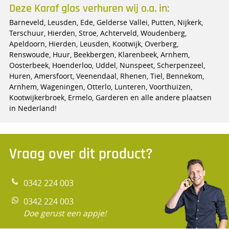
Deze Karaf glas verhuren wij o.a. in:
Barneveld, Leusden, Ede, Gelderse Vallei, Putten, Nijkerk,
Terschuur, Hierden, Stroe, Achterveld, Woudenberg,
Apeldoorn, Hierden, Leusden, Kootwijk, Overberg,
Renswoude, Huur, Beekbergen, Klarenbeek, Arnhem,
Oosterbeek, Hoenderloo, Uddel, Nunspeet, Scherpenzeel,
Huren, Amersfoort, Veenendaal, Rhenen, Tiel, Bennekom,
Arnhem, Wageningen, Otterlo, Lunteren, Voorthuizen,
Kootwijkerbroek, Ermelo, Garderen en alle andere plaatsen
in Nederland!
Vraag over dit product?
0342 224 003
0342 224 003
Doe gerust een appje!