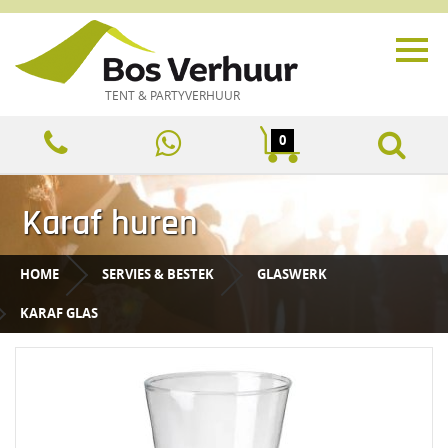
TENT & PARTYVERHUUR
0
Karaf huren
HOME
SERVIES & BESTEK
GLASWERK
KARAF GLAS