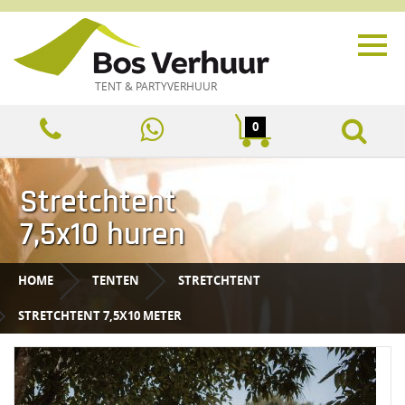
TENT & PARTYVERHUUR
0
Stretchtent
7,5x10 huren
HOME
TENTEN
STRETCHTENT
STRETCHTENT 7,5X10 METER