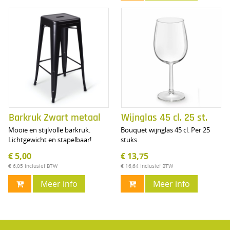
Barkruk Zwart metaal
Wijnglas 45 cl. 25 st.
Mooie en stijlvolle barkruk.
Bouquet wijnglas 45 cl. Per 25
Lichtgewicht en stapelbaar!
stuks.
€ 5,00
€ 13,75
€ 6,05
Inclusief BTW
€ 16,64
Inclusief BTW
Meer info
Meer info