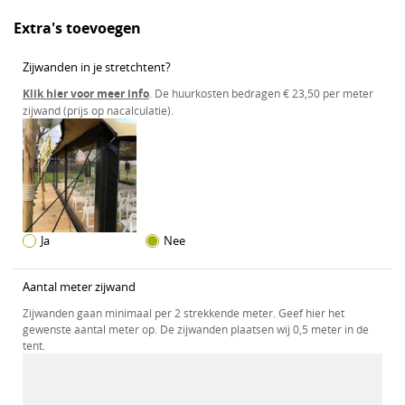
Extra's toevoegen
Zijwanden in je stretchtent?
Klik hier voor meer info
. De huurkosten bedragen € 23,50 per meter
zijwand (prijs op nacalculatie).
Ja
Nee
Aantal meter zijwand
Zijwanden gaan minimaal per 2 strekkende meter. Geef hier het
gewenste aantal meter op. De zijwanden plaatsen wij 0,5 meter in de
tent.