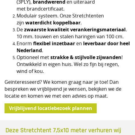
brandwerend
(3PLY),
en uiteraard
met brandcertificaat.
Modulair systeem. Onze Stretchtenten
waterdicht koppelbaar
zijn
.
zwaarste kwaliteit verankeringsmateriaal
De
.
10 mm. touwen en stalen haringen van 100 cm.
flexibel inzetbaar
leverbaar door heel
Enorm
en
Nederland
.
strakke & stijlvolle zijwanden
Optioneel met
!
Ontwikkeld in eigen huis. Wel zo fijn bij regen,
wind of kou.
Geïnteresseerd? We komen graag naar je toe! Dan
bespreken we vrijblijvend je wensen, bekijken we de
locatie en komen we met een advies op maat.
Vrijblijvend locatiebezoek plannen
Deze Stretchtent 7,5x10 meter verhuren wij