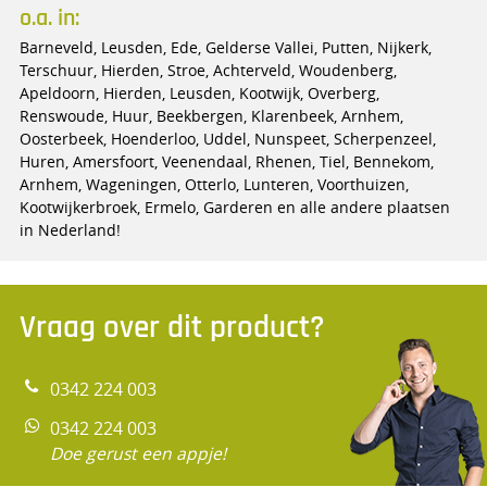
o.a. in:
Barneveld, Leusden, Ede, Gelderse Vallei, Putten, Nijkerk,
Terschuur, Hierden, Stroe, Achterveld, Woudenberg,
Apeldoorn, Hierden, Leusden, Kootwijk, Overberg,
Renswoude, Huur, Beekbergen, Klarenbeek, Arnhem,
Oosterbeek, Hoenderloo, Uddel, Nunspeet, Scherpenzeel,
Huren, Amersfoort, Veenendaal, Rhenen, Tiel, Bennekom,
Arnhem, Wageningen, Otterlo, Lunteren, Voorthuizen,
Kootwijkerbroek, Ermelo, Garderen en alle andere plaatsen
in Nederland!
Vraag over dit product?
0342 224 003
0342 224 003
Doe gerust een appje!